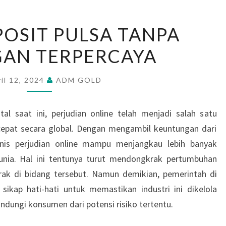
TOGEL
OSIT PULSA TANPA
DEPOSIT
AN TERPERCAYA
PULSA
TANPA
POTONGAN
il 12, 2024
ADM GOLD
TERPERCAYA
tal saat ini, perjudian online telah menjadi salah satu
epat secara global. Dengan mengambil keuntungan dari
isnis perjudian online mampu menjangkau lebih banyak
unia. Hal ini tentunya turut mendongkrak pertumbuhan
ak di bidang tersebut. Namun demikian, pemerintah di
ikap hati-hati untuk memastikan industri ini dikelola
dungi konsumen dari potensi risiko tertentu.