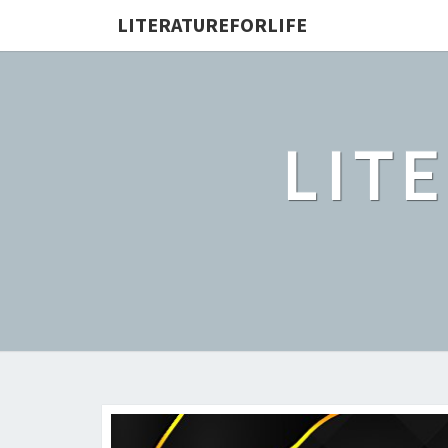
LITERATUREFORLIFE
LIT