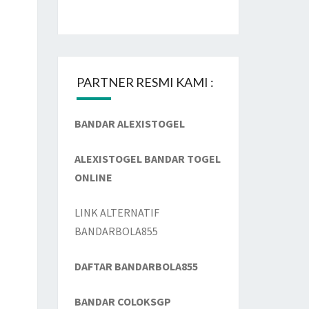
PARTNER RESMI KAMI :
BANDAR ALEXISTOGEL
ALEXISTOGEL BANDAR TOGEL
ONLINE
LINK ALTERNATIF
BANDARBOLA855
DAFTAR BANDARBOLA855
BANDAR COLOKSGP