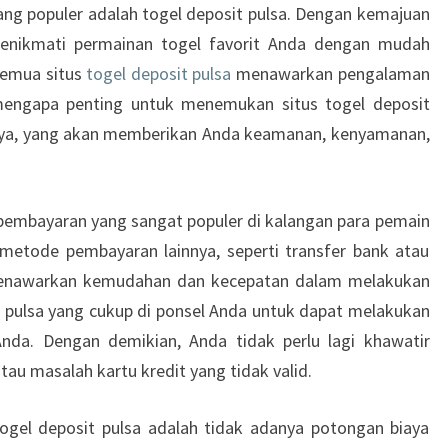
yang populer adalah togel deposit pulsa. Dengan kemajuan
menikmati permainan togel favorit Anda dengan mudah
semua situs
togel deposit pulsa
menawarkan pengalaman
mengapa penting untuk menemukan situs togel deposit
aya, yang akan memberikan Anda keamanan, kenyamanan,
pembayaran yang sangat populer di kalangan para pemain
 metode pembayaran lainnya, seperti transfer bank atau
a menawarkan kemudahan dan kecepatan dalam melakukan
i pulsa yang cukup di ponsel Anda untuk dapat melakukan
Anda. Dengan demikian, Anda tidak perlu lagi khawatir
au masalah kartu kredit yang tidak valid.
togel deposit pulsa adalah tidak adanya potongan biaya