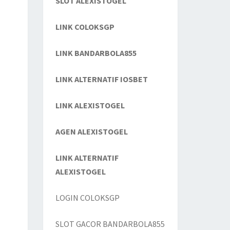
SLOT ALEXISTOGEL
LINK COLOKSGP
LINK BANDARBOLA855
LINK ALTERNATIF IOSBET
LINK ALEXISTOGEL
AGEN ALEXISTOGEL
LINK ALTERNATIF
ALEXISTOGEL
LOGIN COLOKSGP
SLOT GACOR BANDARBOLA855