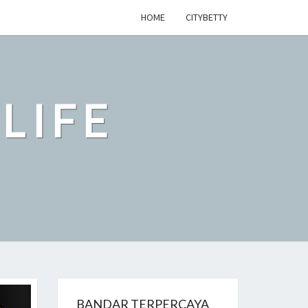
HOME
CITYBETTY
LIFE
BANDAR TERPERCAYA