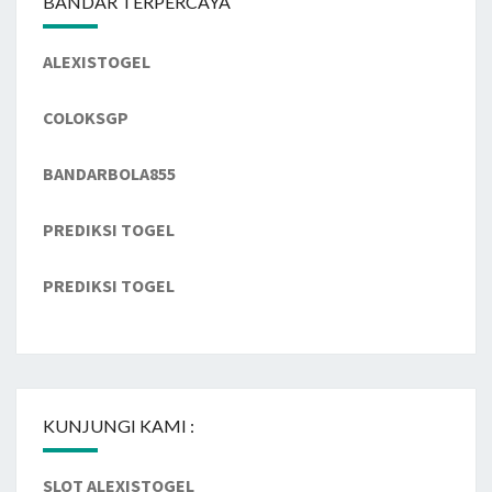
BANDAR TERPERCAYA
ALEXISTOGEL
COLOKSGP
BANDARBOLA855
PREDIKSI TOGEL
PREDIKSI TOGEL
KUNJUNGI KAMI :
SLOT ALEXISTOGEL