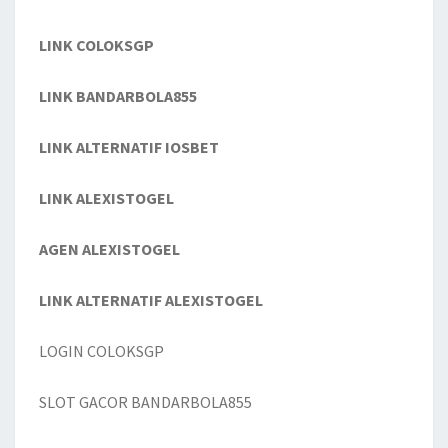
LINK COLOKSGP
LINK BANDARBOLA855
LINK ALTERNATIF IOSBET
LINK ALEXISTOGEL
AGEN ALEXISTOGEL
LINK ALTERNATIF ALEXISTOGEL
LOGIN COLOKSGP
SLOT GACOR BANDARBOLA855