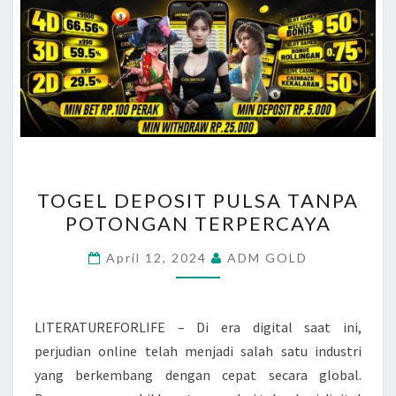
TOGEL
TOGEL DEPOSIT PULSA TANPA
DEPOSIT
POTONGAN TERPERCAYA
PULSA
TANPA
April 12, 2024
ADM GOLD
POTONGAN
TERPERCAYA
LITERATUREFORLIFE – Di era digital saat ini,
perjudian online telah menjadi salah satu industri
yang berkembang dengan cepat secara global.