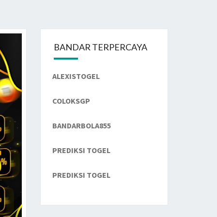
BANDAR TERPERCAYA
ALEXISTOGEL
COLOKSGP
BANDARBOLA855
PREDIKSI TOGEL
PREDIKSI TOGEL