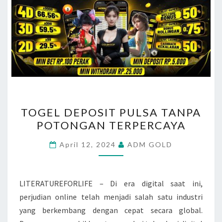
TOGEL
TOGEL DEPOSIT PULSA TANPA
DEPOSIT
POTONGAN TERPERCAYA
PULSA
TANPA
April 12, 2024
ADM GOLD
POTONGAN
TERPERCAYA
LITERATUREFORLIFE – Di era digital saat ini,
perjudian online telah menjadi salah satu industri
yang berkembang dengan cepat secara global.