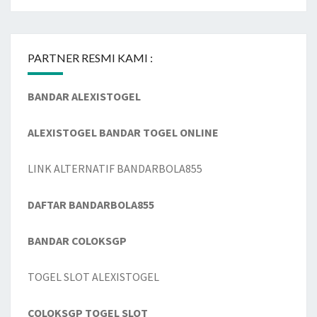
PARTNER RESMI KAMI :
BANDAR ALEXISTOGEL
ALEXISTOGEL BANDAR TOGEL ONLINE
LINK ALTERNATIF BANDARBOLA855
DAFTAR BANDARBOLA855
BANDAR COLOKSGP
TOGEL SLOT ALEXISTOGEL
COLOKSGP TOGEL SLOT