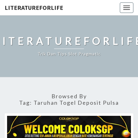
LITERATUREFORLIFE
Togg
navig
LITERATUREFORLIF
Trik Dan Tips Slot Pragmatic
Browsed By
Tag:
Taruhan Togel Deposit Pulsa