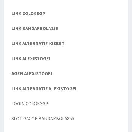
LINK COLOKSGP
LINK BANDARBOLA855
LINK ALTERNATIF IOSBET
LINK ALEXISTOGEL
AGEN ALEXISTOGEL
LINK ALTERNATIF ALEXISTOGEL
LOGIN COLOKSGP
SLOT GACOR BANDARBOLA855