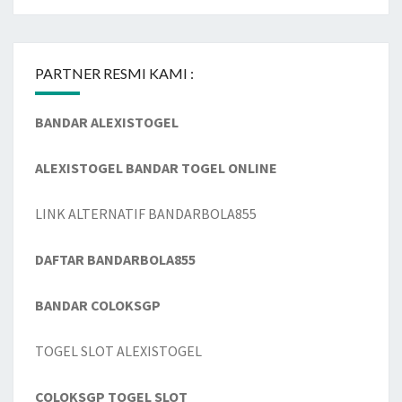
PARTNER RESMI KAMI :
BANDAR ALEXISTOGEL
ALEXISTOGEL BANDAR TOGEL ONLINE
LINK ALTERNATIF BANDARBOLA855
DAFTAR BANDARBOLA855
BANDAR COLOKSGP
TOGEL SLOT ALEXISTOGEL
COLOKSGP TOGEL SLOT