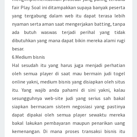
fair Play. Soal ini ditampakkan supaya banyak peserta
yang tergabung dalam web itu dapat terasa lebih
nyaman serta aman saat mengerjakan batting, tanpa
ada butuh waswas terjadi perihal yang tidak
dibutuhkan yang mana dapat bikin mereka alami rugi
besar.
6.Medium bisnis
Hal sesudah itu yang harus juga menjadi perhatian
oleh semua player di saat mau bermain judi togel
online yakni, medium bisnis yang disiapkan oleh situs
itu. Yang wajib anda pahami di sini yakni, kalau
sesungguhnya web-site judi yang serius sah bakal
siapkan bermacam sistem negosiasi yang pastinya
dapat dipakai oleh semua player sewaktu mereka
bakal lakukan pembayaran maupun penarikan uang
kemenangan. Di mana proses transaksi bisnis itu