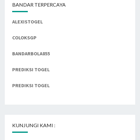
BANDAR TERPERCAYA
ALEXISTOGEL
COLOKSGP
BANDARBOLA855
PREDIKSI TOGEL
PREDIKSI TOGEL
KUNJUNGI KAMI :