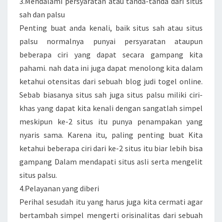
3.Mendalami persyaratan atau tanda-tanda dari situs
sah dan palsu
Penting buat anda kenali, baik situs sah atau situs
palsu normalnya punyai persyaratan ataupun
beberapa ciri yang dapat secara gampang kita
pahami. nah data ini juga dapat menolong kita dalam
ketahui otensitas dari sebuah blog judi togel online.
Sebab biasanya situs sah juga situs palsu miliki ciri-
khas yang dapat kita kenali dengan sangatlah simpel
meskipun ke-2 situs itu punya penampakan yang
nyaris sama. Karena itu, paling penting buat Kita
ketahui beberapa ciri dari ke-2 situs itu biar lebih bisa
gampang Dalam mendapati situs asli serta mengelit
situs palsu.
4.Pelayanan yang diberi
Perihal sesudah itu yang harus juga kita cermati agar
bertambah simpel mengerti orisinalitas dari sebuah