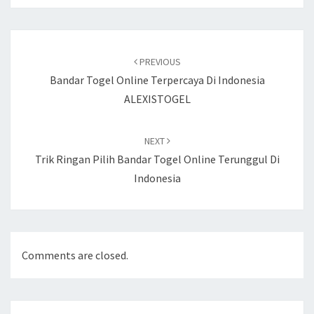
Post
navigation
PREVIOUS
Bandar Togel Online Terpercaya Di Indonesia
ALEXISTOGEL
NEXT
Trik Ringan Pilih Bandar Togel Online Terunggul Di
Indonesia
Comments are closed.