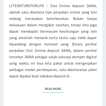
DANA
LITERATUREFORLIFE – Slot Online deposit DANA,
adalah satu diantara tipe perjudian online yang kini
sedang merasakan keterkenalan. Bukan hanya
keluasaan dalam mengikut taruhan, tetapi kita juga
dapat mendapati bermacam keuntungan yang lain
yang amatlah menarik serta tentu saja tidak dapat
dipandang dengan nominal uang. Bicara perihal
perjudian Slot Online deposit DANA, dalam perihal
tersebut DANA sebagai salah satunya dompet digital
yang waktu ini bisa kita pakai untuk mengerjakan
pelbagai model pembayaran, satu diantaranya yakni
dapat dipakai buat lakukan deposit di…
READ MORE
READ MORE