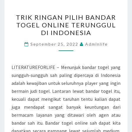
TRIK
TRIK RINGAN PILIH BANDAR
RINGAN
TOGEL ONLINE TERUNGGUL
PILIH
DI INDONESIA
BANDAR
TOGEL
September 25, 2022
Adminlife
ONLINE
TERUNGGUL
DI
LITERATUREFORLIFE – Menunjuk bandar togel yang
INDONESIA
sungguh-sungguh sah paling dipercaya di Indonesia
adalah kewajiban untuk seluruhnya player yang ingin
bermain judi togel. Lantaran lewat bandar togel itu,
kecuali dapat mengikut taruhan tentu kalian dapat
juga mendapat sangat banyak keuntungan dari
bermacam layanan yang ditawari oleh agen atau
bandar sah itu. Bandar togel online sah dapat kita
dapatkan secara gampang lewat sejumlah medium,