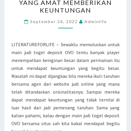
YANG AMAT MEMBERIKAN
PROMOSI
KEUNTUNGAN
DARI
JUDI
September 26, 2022
Adminlife
TOGEL
DEPOSIT
LITERATUREFORLIFE – Sewaktu memutuskan untuk
OVO
main judi togel deposit OVO tentu banyak player
YANG
menempatkan keinginan besar dalam permainan itu
AMAT
untuk mendapat keuntungan yang begitu besar.
MEMBERIKAN
Masalah ini dapat dijangkau bila mereka ikuti taruhan
KEUNTUNGAN
bersama agen dari website judi online yang mana
telah ditandaskan orisinalitasnya. Sampai mereka
dapat mendapat keuntungan yang tidak ternilai di
luar hasil dari jadi pemenang taruhan. Sama yang
kalian pahami, kalau dengan main judi togel deposit
OVO bersama situs sah kita bakal mendapat begitu