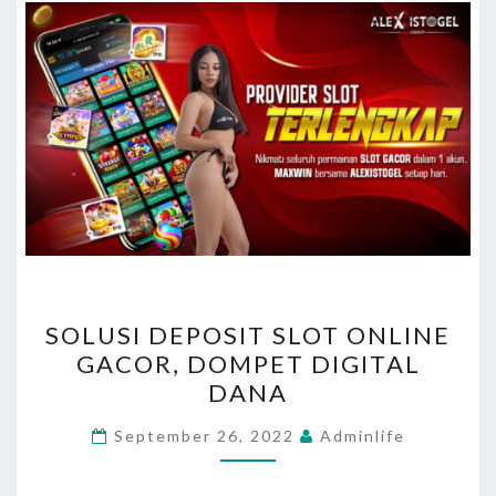
SOLUSI
SOLUSI DEPOSIT SLOT ONLINE
DEPOSIT
GACOR, DOMPET DIGITAL
SLOT
DANA
ONLINE
GACOR,
September 26, 2022
Adminlife
DOMPET
DIGITAL