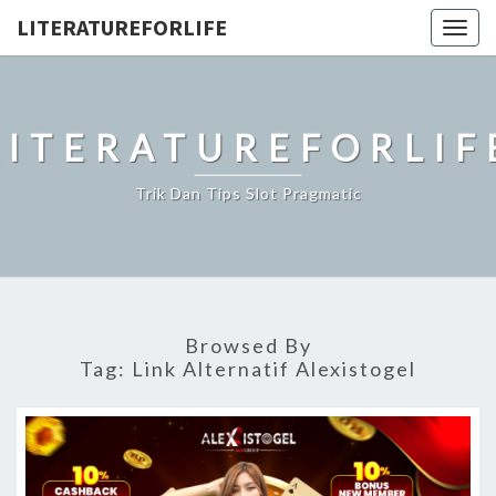
LITERATUREFORLIFE
Togg
navig
LITERATUREFORLIF
Trik Dan Tips Slot Pragmatic
Browsed By
Tag:
Link Alternatif Alexistogel