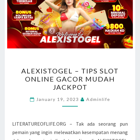
ALEXISTOGEL
ALEXISTOGEL – TIPS SLOT
–
ONLINE GACOR MUDAH
TIPS
JACKPOT
SLOT
ONLINE
January 19, 2023
Adminlife
GACOR
MUDAH
JACKPOT
LITERATUREOFLIFE.ORG – Tak ada seorang pun
pemain yang ingin melewatkan kesempatan menang