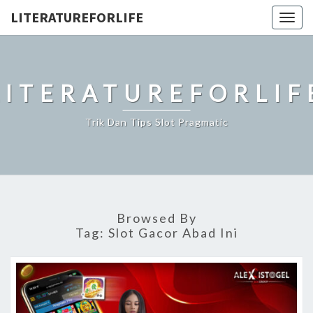
LITERATUREFORLIFE
Togg
navig
LITERATUREFORLIF
Trik Dan Tips Slot Pragmatic
Browsed By
Tag:
Slot Gacor Abad Ini