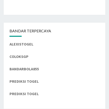
BANDAR TERPERCAYA
ALEXISTOGEL
COLOKSGP
BANDARBOLA855
PREDIKSI TOGEL
PREDIKSI TOGEL