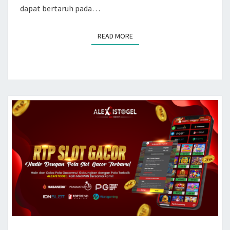
dapat bertaruh pada…
READ MORE
READ MORE