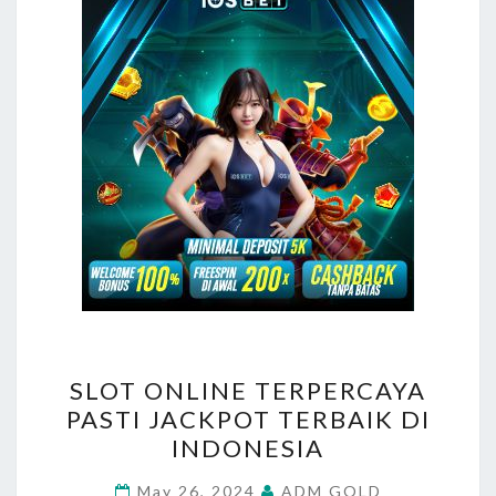
SLOT
SLOT ONLINE TERPERCAYA
ONLINE
PASTI JACKPOT TERBAIK DI
TERPERCAYA
INDONESIA
PASTI
JACKPOT
May 26, 2024
ADM GOLD