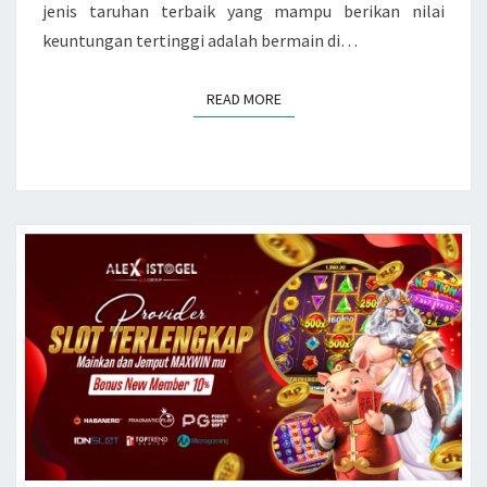
jenis taruhan terbaik yang mampu berikan nilai
keuntungan tertinggi adalah bermain di…
READ MORE
READ MORE