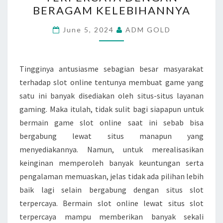
SLOT
BERAGAM KELEBIHANNYA
TERPERCAYA
DENGAN
June 5, 2024
ADM GOLD
BERAGAM
KELEBIHANNYA
Tingginya antusiasme sebagian besar masyarakat
terhadap slot online tentunya membuat game yang
satu ini banyak disediakan oleh situs-situs layanan
gaming. Maka itulah, tidak sulit bagi siapapun untuk
bermain game slot online saat ini sebab bisa
bergabung lewat situs manapun yang
menyediakannya. Namun, untuk merealisasikan
keinginan memperoleh banyak keuntungan serta
pengalaman memuaskan, jelas tidak ada pilihan lebih
baik lagi selain bergabung dengan situs slot
terpercaya. Bermain slot online lewat situs slot
terpercaya mampu memberikan banyak sekali