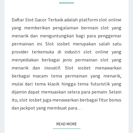
TERBAIK
Daftar Slot Gacor Terbaik adalah platform slot online
yang memberikan pengalaman bermain slot yang
menarik dan menguntungkan bagi para penggemar
permainan ini. Slot iosbet merupakan salah satu
provider terkemuka di industri slot online yang
menyediakan berbagai jenis permainan slot yang
menarik dan inovatif. Slot iosbet menawarkan
berbagai macam tema permainan yang menarik,
mulai dari tema klasik hingga tema futuristik yang
dijamin dapat memuaskan selera para pemain. Selain
itu, slot iosbet juga menawarkan berbagai fitur bonus
dan jackpot yang membuat para…
READ MORE
READ MORE