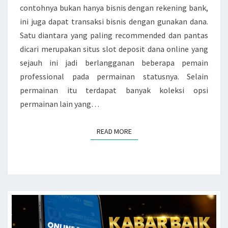
contohnya bukan hanya bisnis dengan rekening bank,
ini juga dapat transaksi bisnis dengan gunakan dana.
Satu diantara yang paling recommended dan pantas
dicari merupakan situs slot deposit dana online yang
sejauh ini jadi berlangganan beberapa pemain
professional pada permainan statusnya. Selain
permainan itu terdapat banyak koleksi opsi
permainan lain yang…
READ MORE
READ MORE