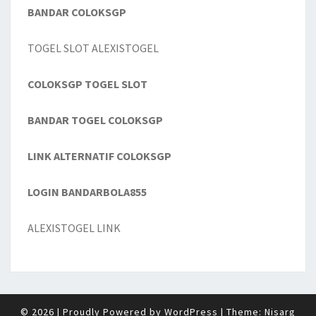
BANDAR COLOKSGP
TOGEL SLOT ALEXISTOGEL
COLOKSGP TOGEL SLOT
BANDAR TOGEL COLOKSGP
LINK ALTERNATIF COLOKSGP
LOGIN BANDARBOLA855
ALEXISTOGEL LINK
© 2026
|
Proudly Powered by
WordPress
|
Theme:
Nisarg