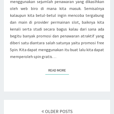
menggunakan sejumlah penawaran yang dikasihkan
oleh web biro di mana kita masuk. Semisalnya
kalaupun kita betul-betul ingin mencoba tergabung
dan main di provider permainan slot, baiknya kita
kenali serta studi secara bagus kalau dari sana ada
begitu banyak promosi dan penawaran atraktif yang
diberi satu diantara salah satunya yaitu promosi free
Spin. Kita dapat menggunakan itu buat lalu kita dapat
memperoleh spin gratis…
READ MORE
READ MORE
Posts
navigation
OLDER POSTS