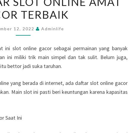
AR SLOT ONLINE AMAT
DAFTAR
OR TERBAIK
SLOT
ONLINE
AMAT
mber 12, 2022
Adminlife
GACOR
TERBAIK
 ini slot online gacor sebagai permainan yang banyak
an ini miliki trik main simpel dan tak sulit. Belum juga,
itu bettor jadi suka taruhan.
line yang berada di internet, ada daftar slot online gacor
an. Main slot ini pasti beri keuntungan karena kapasitas
r Saat Ini