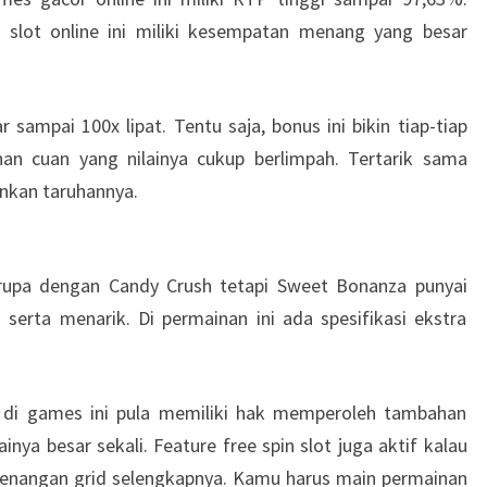
 slot online ini miliki kesempatan menang yang besar
 sampai 100x lipat. Tentu saja, bonus ini bikin tiap-tiap
n cuan yang nilainya cukup berlimpah. Tertarik sama
inkan taruhannya.
serupa dengan Candy Crush tetapi Sweet Bonanza punyai
erta menarik. Di permainan ini ada spesifikasi ekstra
di games ini pula memiliki hak memperoleh tambahan
nya besar sekali. Feature free spin slot juga aktif kalau
nangan grid selengkapnya. Kamu harus main permainan