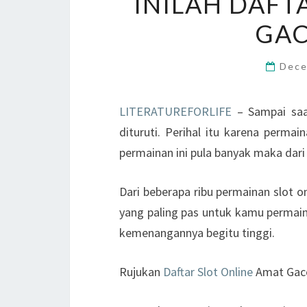
INILAH DAFT
GAC
Dece
LITERATUREFORLIFE
– Sampai saat
dituruti. Perihal itu karena permain
permainan ini pula banyak maka dari 
Dari beberapa ribu permainan slot on
yang paling pas untuk kamu permaink
kemenangannya begitu tinggi.
Rujukan
Daftar Slot Online
Amat Gaco