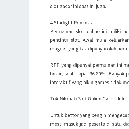
slot gacor ini saat ini juga.
4.Starlight Princess
Permainan slot online ini miliki 
pencinta slot. Awal mula keluark
magnet yang tak dipunyai oleh perma
RTP yang dipunyai permainan ini 
besar, ialah capai 96.80%. Banyak pe
interaktif yang bikin games tidak m
Trik Nikmati Slot Online Gacor di In
Untuk bettor yang pengin mengecap
mesti masuk jadi peserta di satu dia