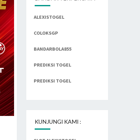
ALEXISTOGEL
COLOKSGP
BANDARBOLA855
PREDIKSI TOGEL
PREDIKSI TOGEL
KUNJUNGI KAMI :