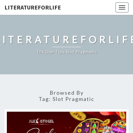
LITERATUREFORLIFE
Togg
navig
LITERATUREFORLIF
Trik Dan Tips Slot Pragmatic
Browsed By
Tag:
Slot Pragmatic