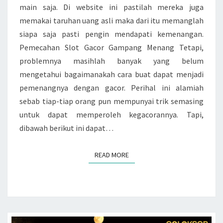
main saja. Di website ini pastilah mereka juga
memakai taruhan uang asli maka dari itu memanglah
siapa saja pasti pengin mendapati kemenangan.
Pemecahan Slot Gacor Gampang Menang Tetapi,
problemnya masihlah banyak yang belum
mengetahui bagaimanakah cara buat dapat menjadi
pemenangnya dengan gacor. Perihal ini alamiah
sebab tiap-tiap orang pun mempunyai trik semasing
untuk dapat memperoleh kegacorannya. Tapi,
dibawah berikut ini dapat…
READ MORE
READ MORE