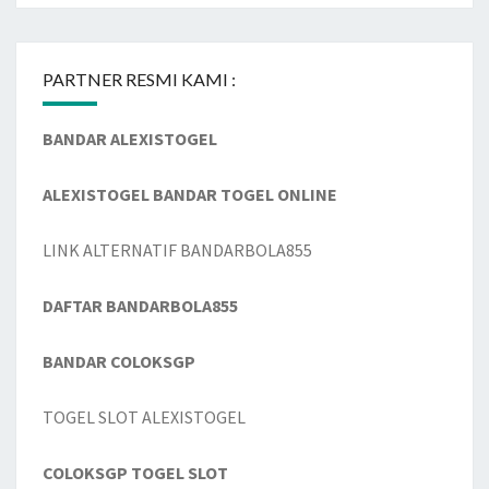
PARTNER RESMI KAMI :
BANDAR ALEXISTOGEL
ALEXISTOGEL BANDAR TOGEL ONLINE
LINK ALTERNATIF BANDARBOLA855
DAFTAR BANDARBOLA855
BANDAR COLOKSGP
TOGEL SLOT ALEXISTOGEL
COLOKSGP TOGEL SLOT