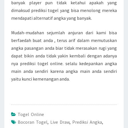
banyak player pun tidak ketahui apakah yang
dimaksud prediksi togel yang bisa menolong mereka
mendapati alternatif angka yang banyak.
Mudah-mudahan sejumlah anjuran dari kami bisa
berfaedah buat anda , terus arif dalam memutuskan
angka pasangan anda biar tidak merasakan rugi yang
dapat bikin anda tidak yakin kembali dengan adanya
nya prediksi togel online. selalu kedepankan angka
main anda sendiri karena angka main anda sendiri
yaitu kunci kemenangan anda.
Togel Online
Bocoran Togel
,
Live Draw
,
Prediksi Angka
,