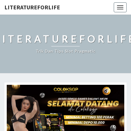
LITERATUREFORLIFE
Togg
navig
LITERATUREFORLIF
Trik Dan Tips Slot Pragmatic