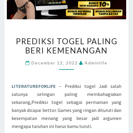
PREDIKSI
PREDIKSI TOGEL PALING
TOGEL
BERI KEMENANGAN
PALING
BERI
December 12, 2022
Adminlife
KEMENANGAN
LITERATUREFORLIFE
– Prediksi togel Jadi salah
satunya selingan paling membahagiakan
sekarang,Prediksi togel sebagai permainan yang
banyak dicapai bettor. Games yang ringan dituruti dan
kesempatan menang yang besar jadi argumen
mengapa taruhan ini harus kamu turuti.