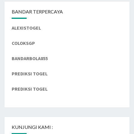
BANDAR TERPERCAYA
ALEXISTOGEL
COLOKSGP
BANDARBOLA855
PREDIKSI TOGEL
PREDIKSI TOGEL
KUNJUNGI KAMI :