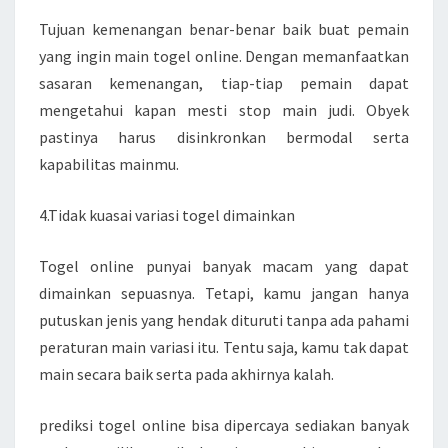
Tujuan kemenangan benar-benar baik buat pemain
yang ingin main togel online. Dengan memanfaatkan
sasaran kemenangan, tiap-tiap pemain dapat
mengetahui kapan mesti stop main judi. Obyek
pastinya harus disinkronkan bermodal serta
kapabilitas mainmu.
4.Tidak kuasai variasi togel dimainkan
Togel online punyai banyak macam yang dapat
dimainkan sepuasnya. Tetapi, kamu jangan hanya
putuskan jenis yang hendak dituruti tanpa ada pahami
peraturan main variasi itu. Tentu saja, kamu tak dapat
main secara baik serta pada akhirnya kalah.
prediksi togel online bisa dipercaya sediakan banyak