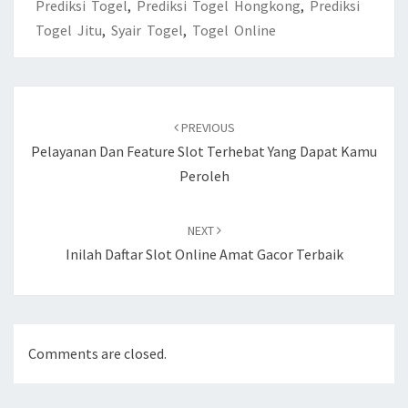
Prediksi Togel
,
Prediksi Togel Hongkong
,
Prediksi
Togel Jitu
,
Syair Togel
,
Togel Online
Post
navigation
PREVIOUS
Pelayanan Dan Feature Slot Terhebat Yang Dapat Kamu
Peroleh
NEXT
Inilah Daftar Slot Online Amat Gacor Terbaik
Comments are closed.