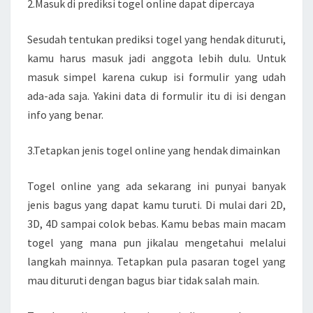
2.Masuk di prediksi togel online dapat dipercaya
Sesudah tentukan prediksi togel yang hendak dituruti,
kamu harus masuk jadi anggota lebih dulu. Untuk
masuk simpel karena cukup isi formulir yang udah
ada-ada saja. Yakini data di formulir itu di isi dengan
info yang benar.
3.Tetapkan jenis togel online yang hendak dimainkan
Togel online yang ada sekarang ini punyai banyak
jenis bagus yang dapat kamu turuti. Di mulai dari 2D,
3D, 4D sampai colok bebas. Kamu bebas main macam
togel yang mana pun jikalau mengetahui melalui
langkah mainnya. Tetapkan pula pasaran togel yang
mau dituruti dengan bagus biar tidak salah main.