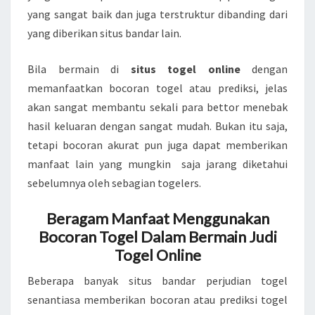
yang sangat baik dan juga terstruktur dibanding dari
yang diberikan situs bandar lain.
Bila bermain di
situs togel online
dengan
memanfaatkan bocoran togel atau prediksi, jelas
akan sangat membantu sekali para bettor menebak
hasil keluaran dengan sangat mudah. Bukan itu saja,
tetapi bocoran akurat pun juga dapat memberikan
manfaat lain yang mungkin saja jarang diketahui
sebelumnya oleh sebagian togelers.
Beragam Manfaat Menggunakan
Bocoran Togel Dalam Bermain Judi
Togel Online
Beberapa banyak situs bandar perjudian togel
senantiasa memberikan bocoran atau prediksi togel