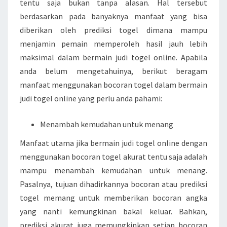
tentu saja bukan tanpa alasan. Hal tersebut
berdasarkan pada banyaknya manfaat yang bisa
diberikan oleh prediksi togel dimana mampu
menjamin pemain memperoleh hasil jauh lebih
maksimal dalam bermain judi togel online. Apabila
anda belum mengetahuinya, berikut beragam
manfaat menggunakan bocoran togel dalam bermain
judi togel online yang perlu anda pahami:
Menambah kemudahan untuk menang
Manfaat utama jika bermain judi togel online dengan
menggunakan bocoran togel akurat tentu saja adalah
mampu menambah kemudahan untuk menang.
Pasalnya, tujuan dihadirkannya bocoran atau prediksi
togel memang untuk memberikan bocoran angka
yang nanti kemungkinan bakal keluar. Bahkan,
prediksi akurat juga memungkinkan setiap bocoran