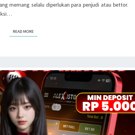
ng memang selalu diperlukan para penjudi atau bettor.
iksi…
READ MORE
READ MORE