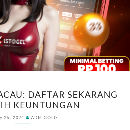
TOGEL
ACAU: DAFTAR SEKARANG
TOTO
AIH KEUNTUNGAN
MACAU:
DAFTAR
y 25, 2024
ADM GOLD
SEKARANG