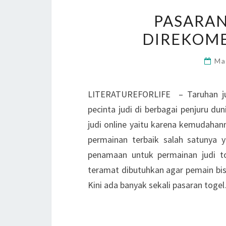
PASARAN
DIREKOME
Ma
LITERATUREFORLIFE – Taruhan judi
pecinta judi di berbagai penjuru d
judi online yaitu karena kemudahan
permainan terbaik salah satunya 
penamaan untuk permainan judi tot
teramat dibutuhkan agar pemain b
Kini ada banyak sekali pasaran toge