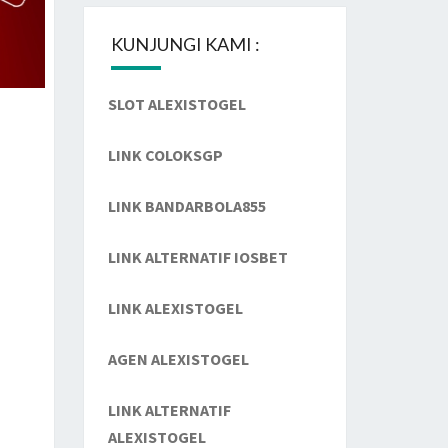
KUNJUNGI KAMI :
SLOT ALEXISTOGEL
LINK COLOKSGP
LINK BANDARBOLA855
LINK ALTERNATIF IOSBET
LINK ALEXISTOGEL
AGEN ALEXISTOGEL
LINK ALTERNATIF
ALEXISTOGEL