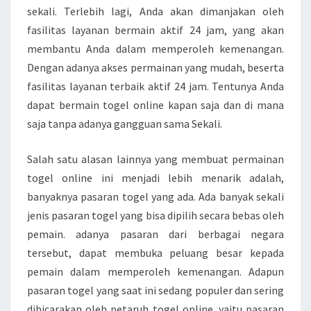
sekali. Terlebih lagi, Anda akan dimanjakan oleh
fasilitas layanan bermain aktif 24 jam, yang akan
membantu Anda dalam memperoleh kemenangan.
Dengan adanya akses permainan yang mudah, beserta
fasilitas layanan terbaik aktif 24 jam. Tentunya Anda
dapat bermain togel online kapan saja dan di mana
saja tanpa adanya gangguan sama Sekali.
Salah satu alasan lainnya yang membuat permainan
togel online ini menjadi lebih menarik adalah,
banyaknya pasaran togel yang ada. Ada banyak sekali
jenis pasaran togel yang bisa dipilih secara bebas oleh
pemain. adanya pasaran dari berbagai negara
tersebut, dapat membuka peluang besar kepada
pemain dalam memperoleh kemenangan. Adapun
pasaran togel yang saat ini sedang populer dan sering
dibicarakan oleh petaruh togel online. yaitu pasaran