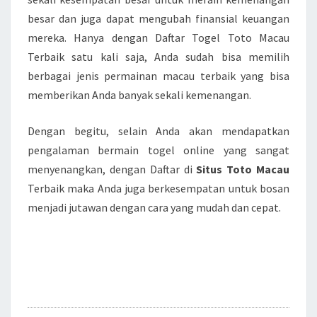
besar dan juga dapat mengubah finansial keuangan
mereka. Hanya dengan Daftar Togel Toto Macau
Terbaik satu kali saja, Anda sudah bisa memilih
berbagai jenis permainan macau terbaik yang bisa
memberikan Anda banyak sekali kemenangan.
Dengan begitu, selain Anda akan mendapatkan
pengalaman bermain togel online yang sangat
menyenangkan, dengan Daftar di
Situs Toto Macau
Terbaik maka Anda juga berkesempatan untuk bosan
menjadi jutawan dengan cara yang mudah dan cepat.