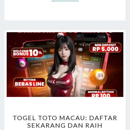
TOGEL
TOGEL TOTO MACAU: DAFTAR
TOTO
SEKARANG DAN RAIH
MACAU: