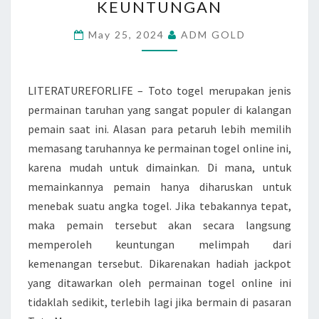
KEUNTUNGAN
DAFTAR
SEKARANG
May 25, 2024
ADM GOLD
DAN
RAIH
KEUNTUNGAN
LITERATUREFORLIFE – Toto togel merupakan jenis
permainan taruhan yang sangat populer di kalangan
pemain saat ini. Alasan para petaruh lebih memilih
memasang taruhannya ke permainan togel online ini,
karena mudah untuk dimainkan. Di mana, untuk
memainkannya pemain hanya diharuskan untuk
menebak suatu angka togel. Jika tebakannya tepat,
maka pemain tersebut akan secara langsung
memperoleh keuntungan melimpah dari
kemenangan tersebut. Dikarenakan hadiah jackpot
yang ditawarkan oleh permainan togel online ini
tidaklah sedikit, terlebih lagi jika bermain di pasaran