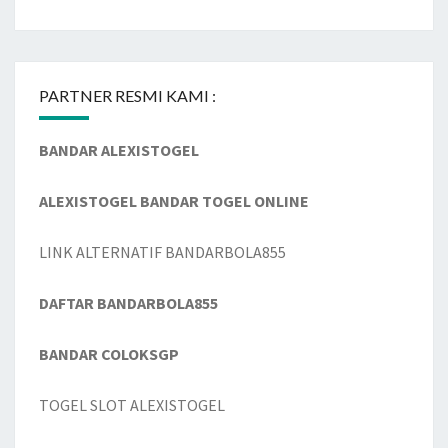
PARTNER RESMI KAMI :
BANDAR ALEXISTOGEL
ALEXISTOGEL BANDAR TOGEL ONLINE
LINK ALTERNATIF BANDARBOLA855
DAFTAR BANDARBOLA855
BANDAR COLOKSGP
TOGEL SLOT ALEXISTOGEL