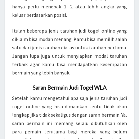
hanya perlu menebak 1, 2 atau lebih angka yang
keluar berdasarkan posisi.
Itulah beberapa jenis taruhan judi togel online yang
diklaim bisa mudah menang. Kamu bisa memilih salah
satu dari jenis taruhan diatas untuk taruhan pertama.
Jangan lupa juga untuk menyiapkan modal taruhan
terbaik agar kamu bisa mendapatkan kesempatan
bermain yang lebih banyak.
Saran Bermain Judi Togel WLA
Setelah kamu mengetahui apa saja jenis taruhan judi
togel online yang bisa dimainkan tentu tidak akan
lengkap jika tidak sekaligus dengan saran bermain. Ya,
saran bermain ini memang selalu dibutuhkan oleh
para pemain terutama bagi mereka yang belum