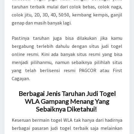
taruhan terbaik mulai dari colok bebas, colok naga,
colok jitu, 2D, 3D, 4D, 50:50, kembang kempis, ganjil
genap dan masih banyak lagi.
Pastinya taruhan juga bisa dilakukan jika kamu
bergabung terlebih dahulu dengan situs judi togel
online resmi. Kini ada banyak situs resmi yang bisa
menjadi pilihanmu, namun sebaiknya pilihlah situs
yang telah berlisensi resmi PAGCOR atau First
Cagayan.
Berbagai Jenis Taruhan Judi Togel
WLA Gampang Menang Yang
Sebaiknya Diketahui!
Keseruan bermain togel WLA tak hanya dari hadirnya
berbagai pasaran judi togel terbaik saja melainkan