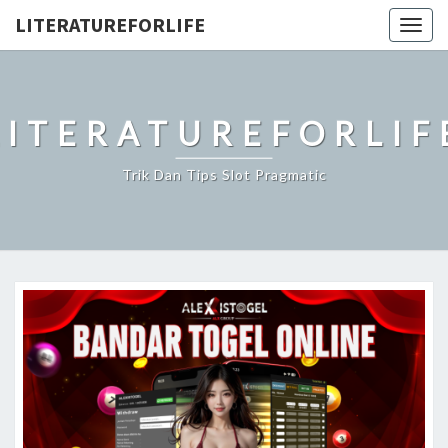
LITERATUREFORLIFE
Togg
navig
LITERATUREFORLIF
Trik Dan Tips Slot Pragmatic