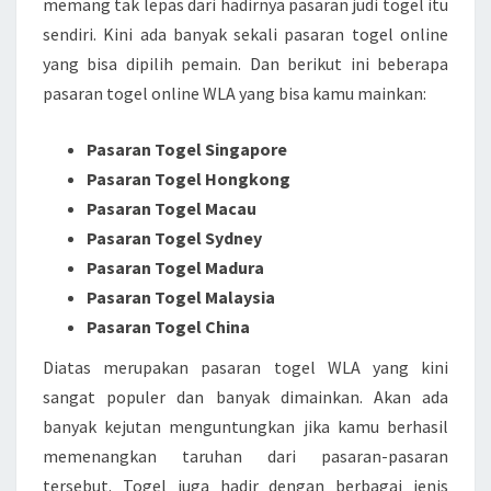
memang tak lepas dari hadirnya pasaran judi togel itu
sendiri. Kini ada banyak sekali pasaran togel online
yang bisa dipilih pemain. Dan berikut ini beberapa
pasaran togel online WLA yang bisa kamu mainkan:
Pasaran Togel Singapore
Pasaran Togel Hongkong
Pasaran Togel Macau
Pasaran Togel Sydney
Pasaran Togel Madura
Pasaran Togel Malaysia
Pasaran Togel China
Diatas merupakan pasaran togel WLA yang kini
sangat populer dan banyak dimainkan. Akan ada
banyak kejutan menguntungkan jika kamu berhasil
memenangkan taruhan dari pasaran-pasaran
tersebut. Togel juga hadir dengan berbagai jenis