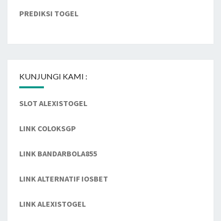
PREDIKSI TOGEL
KUNJUNGI KAMI :
SLOT ALEXISTOGEL
LINK COLOKSGP
LINK BANDARBOLA855
LINK ALTERNATIF IOSBET
LINK ALEXISTOGEL