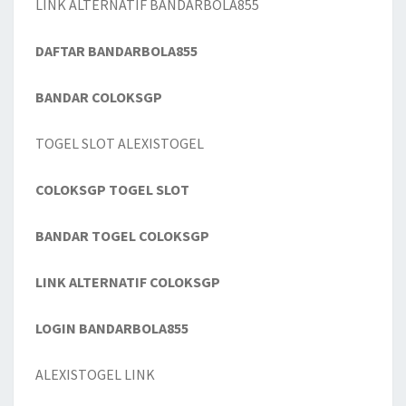
LINK ALTERNATIF BANDARBOLA855
DAFTAR BANDARBOLA855
BANDAR COLOKSGP
TOGEL SLOT ALEXISTOGEL
COLOKSGP TOGEL SLOT
BANDAR TOGEL COLOKSGP
LINK ALTERNATIF COLOKSGP
LOGIN BANDARBOLA855
ALEXISTOGEL LINK