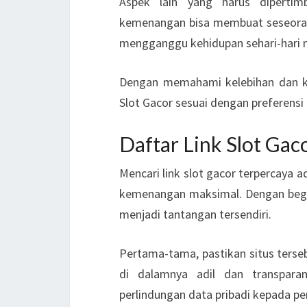
Aspek lain yang harus dipertim
kemenangan bisa membuat seseorang
mengganggu kehidupan sehari-hari 
Dengan memahami kelebihan dan k
Slot Gacor sesuai dengan preferensi
Daftar Link Slot Gac
Mencari link slot gacor terpercaya 
kemenangan maksimal. Dengan begitu
menjadi tantangan tersendiri.
Pertama-tama, pastikan situs terseb
di dalamnya adil dan transparan
perlindungan data pribadi kepada pe