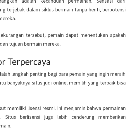
bangkan adalah kecanduan permainan. Sensasi dari
 terjebak dalam siklus bermain tanpa henti, berpotensi
mereka.
ekurangan tersebut, pemain dapat menentukan apakah
 dan tujuan bermain mereka.
or Terpercaya
adalah langkah penting bagi para pemain yang ingin meraih
 banyaknya situs judi online, memilih yang terbaik bisa
ut memiliki lisensi resmi. Ini menjamin bahwa permainan
. Situs berlisensi juga lebih cenderung memberikan
main.