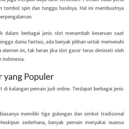
an tombol spin dan tunggu hasilnya. Hal ini membuatnya
berpengalaman.
rik dalam berbagai jenis slot menambah keseruan saat
hingga dunia fantasi, ada banyak pilihan untuk memenuhi
elemen ini, tak heran jika slot gacor terus diminati oleh
h Indonesia.
or yang Populer
t di kalangan pemain judi online. Terdapat berbagai jenis
 biasanya memiliki tiga gulungan dan simbol tradisional
 Meskipun sederhana, banyak pemain menyukai nuansa