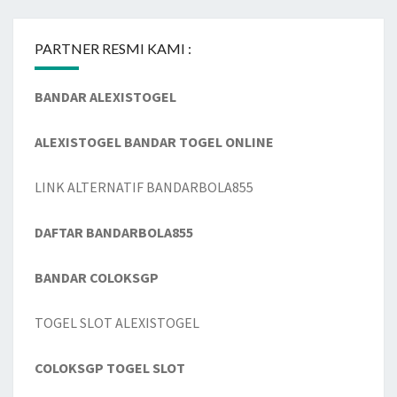
PARTNER RESMI KAMI :
BANDAR ALEXISTOGEL
ALEXISTOGEL BANDAR TOGEL ONLINE
LINK ALTERNATIF BANDARBOLA855
DAFTAR BANDARBOLA855
BANDAR COLOKSGP
TOGEL SLOT ALEXISTOGEL
COLOKSGP TOGEL SLOT