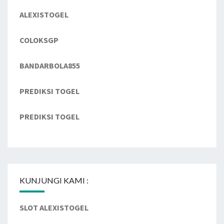
ALEXISTOGEL
COLOKSGP
BANDARBOLA855
PREDIKSI TOGEL
PREDIKSI TOGEL
KUNJUNGI KAMI :
SLOT ALEXISTOGEL