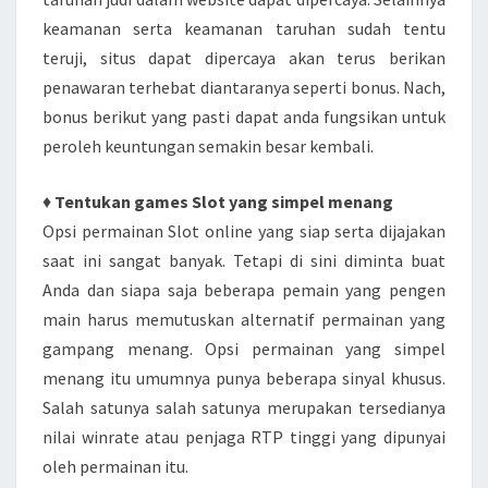
keamanan serta keamanan taruhan sudah tentu
teruji, situs dapat dipercaya akan terus berikan
penawaran terhebat diantaranya seperti bonus. Nach,
bonus berikut yang pasti dapat anda fungsikan untuk
peroleh keuntungan semakin besar kembali.
♦
Tentukan games Slot yang simpel menang
Opsi permainan Slot online yang siap serta dijajakan
saat ini sangat banyak. Tetapi di sini diminta buat
Anda dan siapa saja beberapa pemain yang pengen
main harus memutuskan alternatif permainan yang
gampang menang. Opsi permainan yang simpel
menang itu umumnya punya beberapa sinyal khusus.
Salah satunya salah satunya merupakan tersedianya
nilai winrate atau penjaga RTP tinggi yang dipunyai
oleh permainan itu.