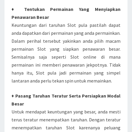
♦
Tentukan Permainan Yang Menyiapkan
Penawaran Besar
Keuntungan dari taruhan Slot pula pastilah dapat
anda dapatkan dari permainan yang anda permainkan.
Dalam perihal tersebut yakinkan anda pilih macam
permainan Slot yang siapkan penawaran besar.
Semisalnya saja seperti Slot online di mana
permainan ini memberi penawaran jekpotnya. Tidak
hanya itu, Slot pula jadi permainan yang simpel
lantaran anda perlu tekan spin untuk memainkan.
♦
Pasang Taruhan Teratur Serta Persiapkan Modal
Besar
Untuk mendapat keuntungan yang besar, anda mesti
terus teratur menempatkan taruhan. Dengan teratur
menempatkan taruhan Slot karenanya peluang