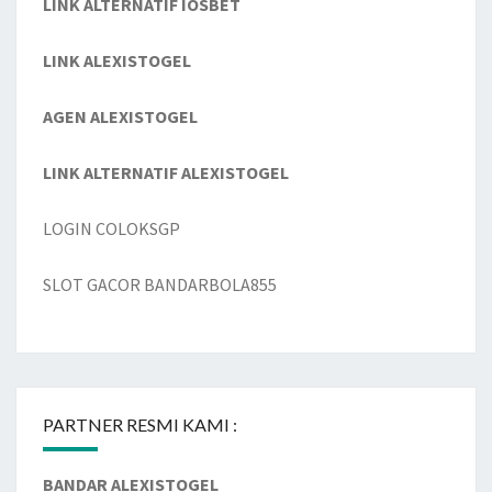
LINK ALTERNATIF IOSBET
LINK ALEXISTOGEL
AGEN ALEXISTOGEL
LINK ALTERNATIF ALEXISTOGEL
LOGIN COLOKSGP
SLOT GACOR BANDARBOLA855
PARTNER RESMI KAMI :
BANDAR ALEXISTOGEL