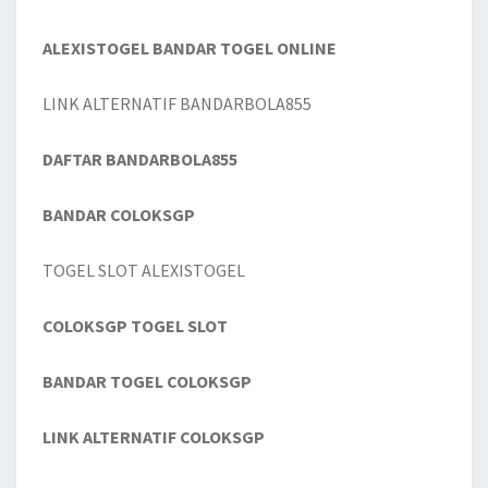
ALEXISTOGEL BANDAR TOGEL ONLINE
LINK ALTERNATIF BANDARBOLA855
DAFTAR BANDARBOLA855
BANDAR COLOKSGP
TOGEL SLOT ALEXISTOGEL
COLOKSGP TOGEL SLOT
BANDAR TOGEL COLOKSGP
LINK ALTERNATIF COLOKSGP