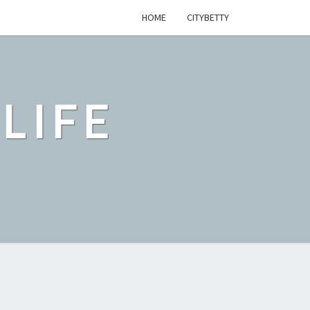
HOME
CITYBETTY
LIFE