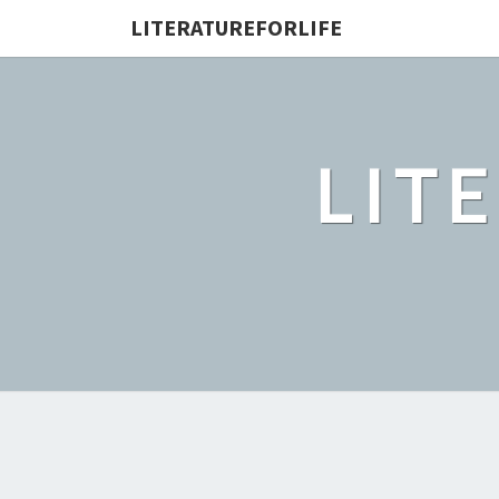
LITERATUREFORLIFE
LIT