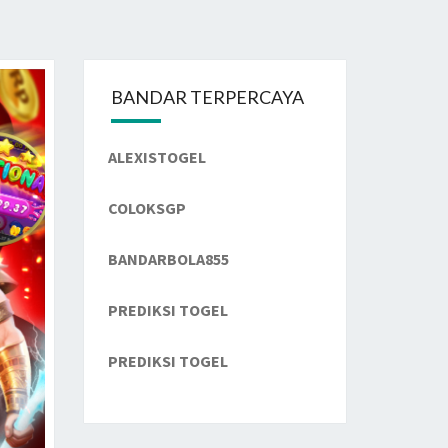
BANDAR TERPERCAYA
ALEXISTOGEL
COLOKSGP
BANDARBOLA855
PREDIKSI TOGEL
PREDIKSI TOGEL