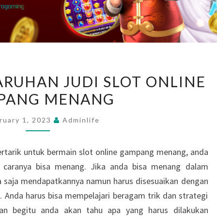
TIPS
ARUHAN JUDI SLOT ONLINE
BERMAIN
PANG MENANG
TARUHAN
JUDI
ruary 1, 2023
Adminlife
SLOT
ONLINE
tarik untuk bermain slot online gampang menang, anda
GAMPANG
a caranya bisa menang. Jika anda bisa menang dalam
MENANG
a saja mendapatkannya namun harus disesuaikan dengan
. Anda harus bisa mempelajari beragam trik dan strategi
an begitu anda akan tahu apa yang harus dilakukan