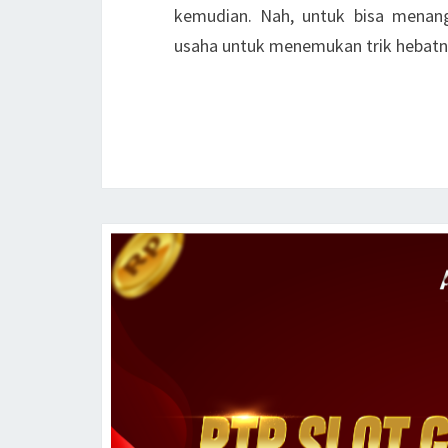
kemudian. Nah, untuk bisa menang
usaha untuk menemukan trik heba