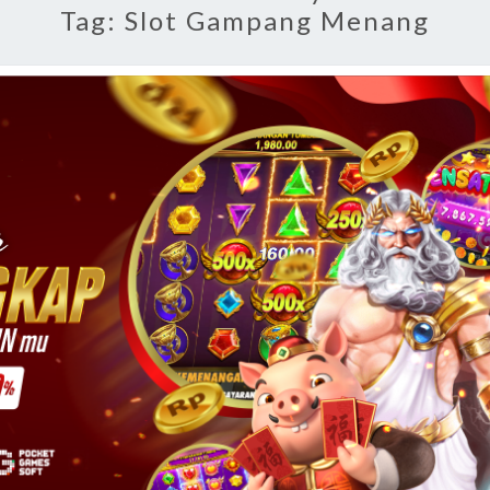
Tag:
Slot Gampang Menang