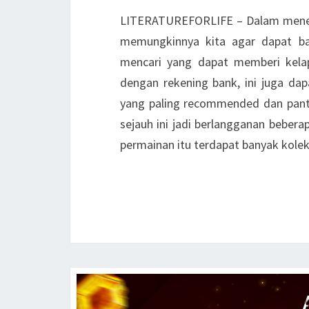
LITERATUREFORLIFE – Dalam menentu
memungkinnya kita agar dapat ban
mencari yang dapat memberi kela
dengan rekening bank, ini juga dap
yang paling recommended dan panta
sejauh ini jadi berlangganan bebera
permainan itu terdapat banyak kolek