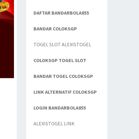
DAFTAR BANDARBOLA855
BANDAR COLOKSGP
TOGEL SLOT ALEXISTOGEL
COLOKSGP TOGEL SLOT
BANDAR TOGEL COLOKSGP
LINK ALTERNATIF COLOKSGP
LOGIN BANDARBOLA855
ALEXISTOGEL LINK