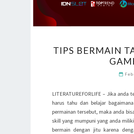
TIPS BERMAIN T
GAM
Feb
LITERATUREFORLIFE – Jika anda ter
harus tahu dan belajar bagaiman
permainan tersebut, maka anda bis
skill yang mumpuni yang anda miliki
bermain dengan jitu karena deng