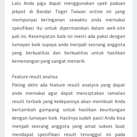
Lalu Anda juga dapat menggunakan spek paduan
jekpot di Bandar Togel Taiwan online ini yang
mempunyai keringanan sewaktu anda memakai
spesifikasi itu untuk dipermainkan dalam web-site
judi ini. Kesempatan baik ini mesti ada pakai dengan
lumayan baik supaya anda menjadi seorang anggota
yang berkualitas dan berkualitas untuk hasilkan
kemenangan yang sangat menarik.
Feature result analisa
Paling akhir ada feature result analysis yang dapat
anda memakai agar dapat menciptakan ramalan
result terbaik yang kedepannya akan membuat Anda
bertambah gampang untuk hasilkan keuntungan
dengan lumayan baik. Hasilnya sudah pasti Anda bisa
menjadi seorang anggota yang amat sukses buat
mendapat spesifikasi result terunggul ini pada