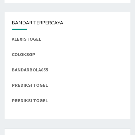
BANDAR TERPERCAYA
ALEXISTOGEL
COLOKSGP
BANDARBOLA855
PREDIKSI TOGEL
PREDIKSI TOGEL