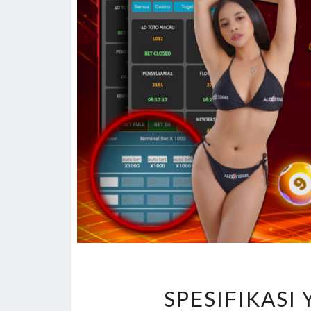
SPESIFIKAS