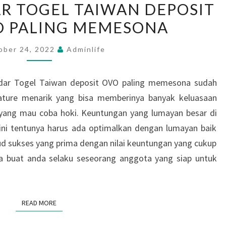
R TOGEL TAIWAN DEPOSIT
MENAWAN
O PALING MEMESONA
SERTA
MENARIK
ober 24, 2022
Adminlife
BANDAR
TOGEL
ar Togel Taiwan deposit OVO paling memesona sudah
TAIWAN
ature menarik yang bisa memberinya banyak keluasaan
DEPOSIT
ang mau coba hoki. Keuntungan yang lumayan besar di
LEWAT
ni tentunya harus ada optimalkan dengan lumayan baik
OVO
d sukses yang prima dengan nilai keuntungan yang cukup
PALING
bisa buat anda selaku seseorang anggota yang siap untuk
MEMESONA
READ MORE
READ MORE