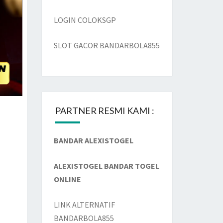
LOGIN COLOKSGP
SLOT GACOR BANDARBOLA855
PARTNER RESMI KAMI :
BANDAR ALEXISTOGEL
ALEXISTOGEL BANDAR TOGEL
ONLINE
LINK ALTERNATIF
BANDARBOLA855