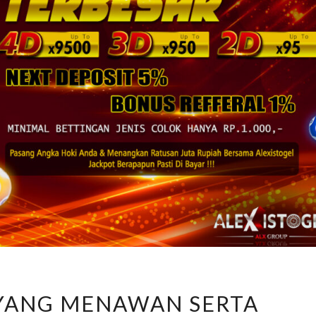
SPESIFIKASI
I YANG MENAWAN SERTA
YANG