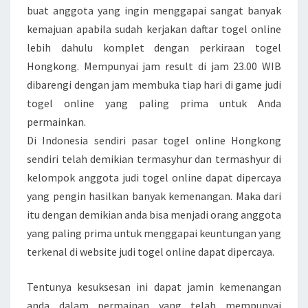
buat anggota yang ingin menggapai sangat banyak
kemajuan apabila sudah kerjakan daftar togel online
lebih dahulu komplet dengan perkiraan togel
Hongkong. Mempunyai jam result di jam 23.00 WIB
dibarengi dengan jam membuka tiap hari di game judi
togel online yang paling prima untuk Anda
permainkan.
Di Indonesia sendiri pasar togel online Hongkong
sendiri telah demikian termasyhur dan termashyur di
kelompok anggota judi togel online dapat dipercaya
yang pengin hasilkan banyak kemenangan. Maka dari
itu dengan demikian anda bisa menjadi orang anggota
yang paling prima untuk menggapai keuntungan yang
terkenal di website judi togel online dapat dipercaya.
Tentunya kesuksesan ini dapat jamin kemenangan
anda dalam permainan yang telah mempunyai