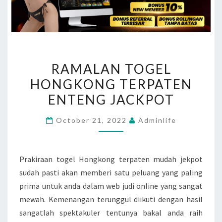
RAMALAN
RAMALAN TOGEL
TOGEL
HONGKONG TERPATEN
HONGKONG
ENTENG JACKPOT
TERPATEN
ENTENG
October 21, 2022
Adminlife
JACKPOT
Prakiraan togel Hongkong terpaten mudah jekpot
sudah pasti akan memberi satu peluang yang paling
prima untuk anda dalam web judi online yang sangat
mewah. Kemenangan terunggul diikuti dengan hasil
sangatlah spektakuler tentunya bakal anda raih