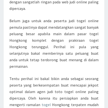
dengan sangatlah ringan pada web judi online paling
dipercaya.
Belum juga untuk anda peserta judi togel online
pemula pastinya dapat mendatangkan sangat banyak
peluang besar apabila main dalam pasar togel
Hongkong komplet dengan prakiraan togel
Hongkong terunggul. Perihal ini pula yang
selanjutnya bakal memberinya satu peluang buat
anda untuk tetap terdorong buat menang di dalam
permainan.
Tentu perihal ini bakal bikin anda sebagai seorang
peserta yang berkesempatan buat mencapai jekpot
optimal dalam agen judi toto togel online paling
dipercaya. Oleh karena itu persiapkan anda buat
mengerti ramalan
togel
Hongkong terpaten mudah