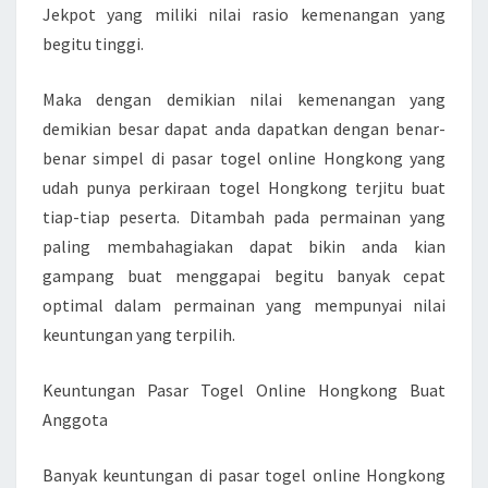
Jekpot yang miliki nilai rasio kemenangan yang
begitu tinggi.
Maka dengan demikian nilai kemenangan yang
demikian besar dapat anda dapatkan dengan benar-
benar simpel di pasar togel online Hongkong yang
udah punya perkiraan togel Hongkong terjitu buat
tiap-tiap peserta. Ditambah pada permainan yang
paling membahagiakan dapat bikin anda kian
gampang buat menggapai begitu banyak cepat
optimal dalam permainan yang mempunyai nilai
keuntungan yang terpilih.
Keuntungan Pasar Togel Online Hongkong Buat
Anggota
Banyak keuntungan di pasar togel online Hongkong