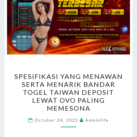
SPESIFIKASI
SPESIFIKASI YANG MENAWAN
YANG
SERTA MENARIK BANDAR
MENAWAN
TOGEL TAIWAN DEPOSIT
SERTA
LEWAT OVO PALING
MENARIK
MEMESONA
BANDAR
TOGEL
October 24, 2022
Adminlife
TAIWAN
DEPOSIT