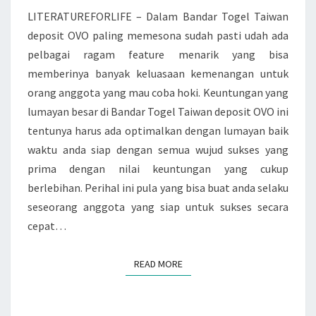
LITERATUREFORLIFE – Dalam Bandar Togel Taiwan
LEWAT
deposit OVO paling memesona sudah pasti udah ada
OVO
pelbagai ragam feature menarik yang bisa
PALING
memberinya banyak keluasaan kemenangan untuk
MEMESONA
orang anggota yang mau coba hoki. Keuntungan yang
lumayan besar di Bandar Togel Taiwan deposit OVO ini
tentunya harus ada optimalkan dengan lumayan baik
waktu anda siap dengan semua wujud sukses yang
prima dengan nilai keuntungan yang cukup
berlebihan. Perihal ini pula yang bisa buat anda selaku
seseorang anggota yang siap untuk sukses secara
cepat…
READ MORE
READ MORE