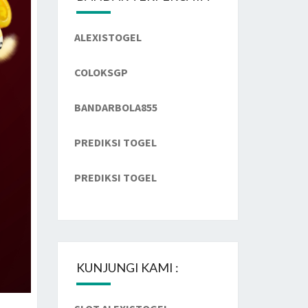
ALEXISTOGEL
COLOKSGP
BANDARBOLA855
PREDIKSI TOGEL
PREDIKSI TOGEL
KUNJUNGI KAMI :