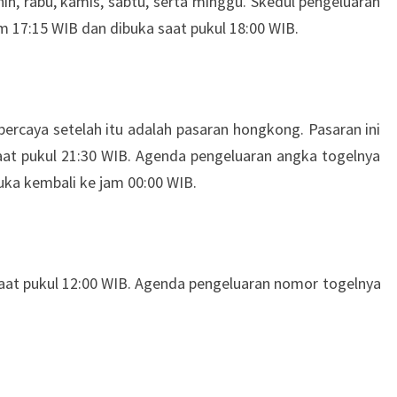
enin, rabu, kamis, sabtu, serta minggu. Skedul pengeluaran
m 17:15 WIB dan dibuka saat pukul 18:00 WIB.
percaya setelah itu adalah pasaran hongkong. Pasaran ini
saat pukul 21:30 WIB. Agenda pengeluaran angka togelnya
buka kembali ke jam 00:00 WIB.
 saat pukul 12:00 WIB. Agenda pengeluaran nomor togelnya