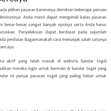
 ada pilihan pasaran karenanya demikian beberapa pemain
diminatinya. Anda mesti dapat mengenali kalau pasaran
ini benar-benar sangat banyak opsinya serta Anda harus
tuskan. Penyeleksian dapat berdasar pada sejumlah
ada penilaian Bagaimanakah cara menunjuk salah satunya
percaya.
rta aktif yang telah masuk di website bandar togel
adikan mereka ingin untuk bermain di bandar togel yang
andar ini punyai pasaran togel yang paling hebat untuk