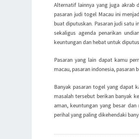
Alternatif lainnya yang juga akrab 
pasaran judi togel Macau ini menj
buat diputuskan. Pasaran judi satu i
sekaligus agenda penarikan undi
keuntungan dan hebat untuk diputus
Pasaran yang lain dapat kamu perm
macau, pasaran indonesia, pasaran b
Banyak pasaran togel yang dapat k
masalah tersebut berikan banyak 
aman, keuntungan yang besar dan n
perihal yang paling dikehendaki bany