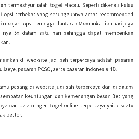
dan termashyur ialah togel Macau. Seperti dikenali kalau
adi opsi terhebat yang sesungguhnya amat recommended
ni menjadi opsi terunggul lantaran Membuka tiap hari juga
an nya 5x dalam satu hari sehingga dapat memberikan
kan.
ainkan di web-site judi sah terpercaya adalah pasaran
ullseye, pasaran PCSO, serta pasaran indonesia 4D.
amu pasang di website judi sah terpercaya dan di dalam
kesempatan keuntungan dan kemenangan besar. Bet yang
yaman dalam agen togel online terpercaya yaitu suatu
ak bettor.