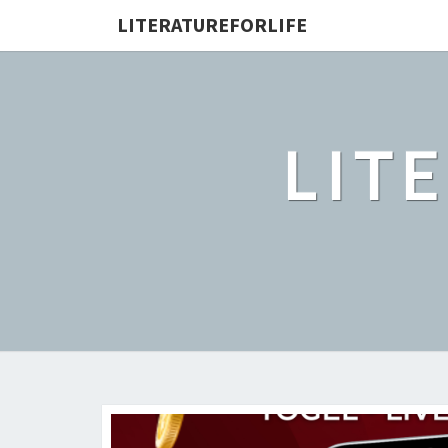
LITERATUREFORLIFE
LIT