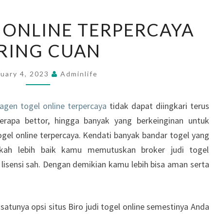
AGEN
 ONLINE TERPERCAYA
TOGEL
RING CUAN
ONLINE
TERPERCAYA
SERING
nuary 4, 2023
Adminlife
CUAN
agen togel online terpercaya
tidak dapat diingkari terus
rapa bettor, hingga banyak yang berkeinginan untuk
el online terpercaya. Kendati banyak bandar togel yang
gkah lebih baik kamu memutuskan broker judi togel
lisensi sah. Dengan demikian kamu lebih bisa aman serta
atunya opsi situs Biro judi togel online semestinya Anda