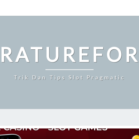
ERATUREFOR
Trik Dan Tips Slot Pragmatic