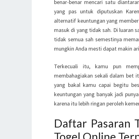
benar-benar mencari satu diantara
yang pas untuk diputuskan Kare
alternatif keuntungan yang member
masuk di yang tidak sah. Di luaran s
tidak semua sah semestinya meman
mungkin Anda mesti dapat makin ari
Terkecuali itu, kamu pun mem
membahagiakan sekali dalam bet i
yang bakal kamu capai begitu be
keuntungan yang banyak jadi puny
karena itu lebih ringan peroleh kem
Daftar Pasaran 
Togel Online Ter