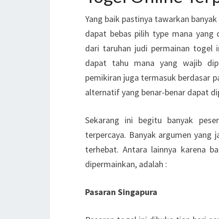
Yang baik pastinya tawarkan banyak
dapat bebas pilih type mana yang 
dari taruhan judi permainan togel 
dapat tahu mana yang wajib dipu
pemikiran juga termasuk berdasar p
alternatif yang benar-benar dapat di
Sekarang ini begitu banyak pese
terpercaya. Banyak argumen yang j
terhebat. Antara lainnya karena b
dipermainkan, adalah :
Pasaran Singapura