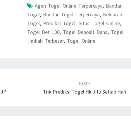
Agen Togel Online Terpercaya
,
Bandar
Togel
,
Bandar Togel Terpercaya
,
Keluaran
Togel
,
Prediksi Togel
,
Situs Togel Online
,
Togel Bet 100
,
Togel Deposit Dana
,
Togel
Hadiah Terbesar
,
Togel Online
NEXT
 JP
Trik Prediksi Togel Hk Jitu Setiap Hari