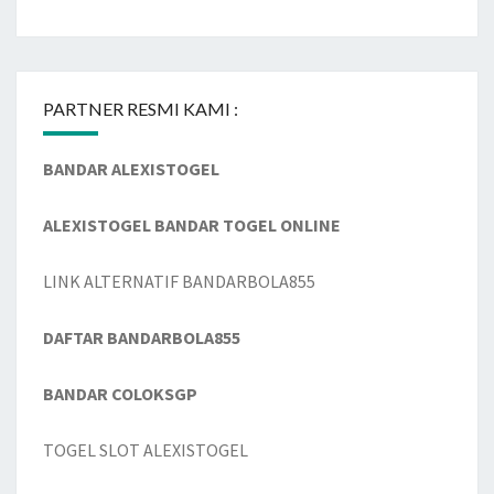
PARTNER RESMI KAMI :
BANDAR ALEXISTOGEL
ALEXISTOGEL BANDAR TOGEL ONLINE
LINK ALTERNATIF BANDARBOLA855
DAFTAR BANDARBOLA855
BANDAR COLOKSGP
TOGEL SLOT ALEXISTOGEL