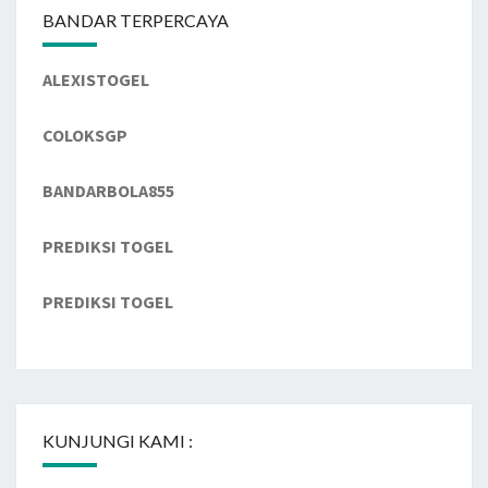
BANDAR TERPERCAYA
ALEXISTOGEL
COLOKSGP
BANDARBOLA855
PREDIKSI TOGEL
PREDIKSI TOGEL
KUNJUNGI KAMI :