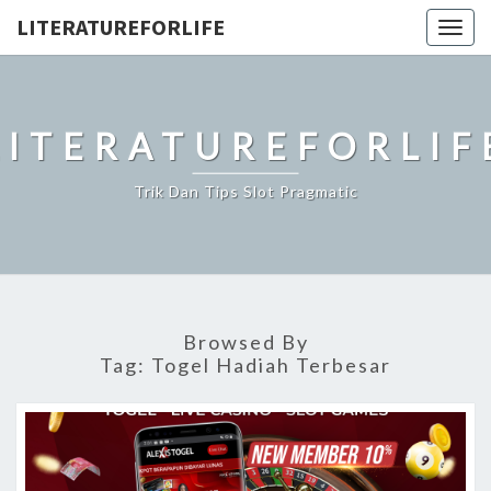
LITERATUREFORLIFE
Togg
navig
LITERATUREFORLIF
Trik Dan Tips Slot Pragmatic
Browsed By
Tag:
Togel Hadiah Terbesar