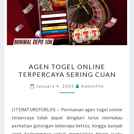
AGEN
AGEN TOGEL ONLINE
TOGEL
TERPERCAYA SERING CUAN
ONLINE
TERPERCAYA
January 4, 2023
Adminlife
SERING
CUAN
LITERATUREFORLIFE – Permainan agen togel online
terpercaya tidak dapat diingkari terus memukau
perhatian golongan beberapa bettor, hingga banyak
yang berkeinginan untuk memainkan dalam suatu