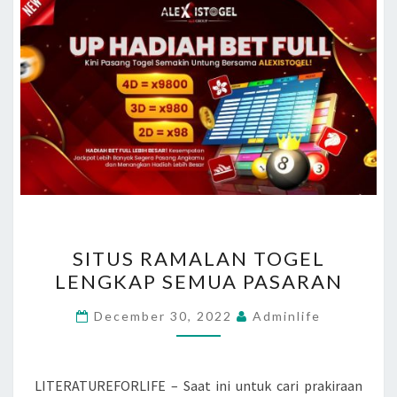
SITUS
SITUS RAMALAN TOGEL
RAMALAN
LENGKAP SEMUA PASARAN
TOGEL
LENGKAP
December 30, 2022
Adminlife
SEMUA
PASARAN
LITERATUREFORLIFE – Saat ini untuk cari prakiraan