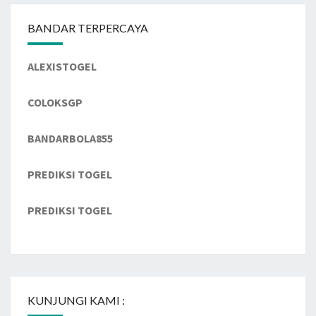
BANDAR TERPERCAYA
ALEXISTOGEL
COLOKSGP
BANDARBOLA855
PREDIKSI TOGEL
PREDIKSI TOGEL
KUNJUNGI KAMI :