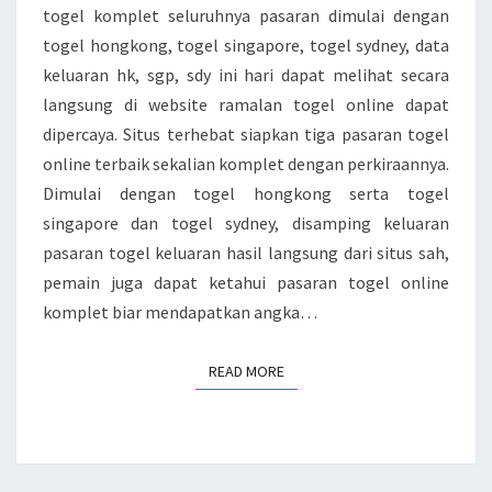
togel komplet seluruhnya pasaran dimulai dengan
togel hongkong, togel singapore, togel sydney, data
keluaran hk, sgp, sdy ini hari dapat melihat secara
langsung di website ramalan togel online dapat
dipercaya. Situs terhebat siapkan tiga pasaran togel
online terbaik sekalian komplet dengan perkiraannya.
Dimulai dengan togel hongkong serta togel
singapore dan togel sydney, disamping keluaran
pasaran togel keluaran hasil langsung dari situs sah,
pemain juga dapat ketahui pasaran togel online
komplet biar mendapatkan angka…
READ MORE
READ MORE