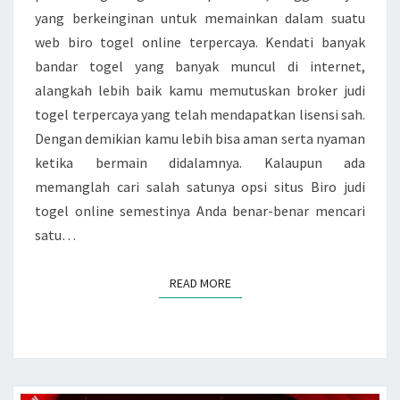
yang berkeinginan untuk memainkan dalam suatu
web biro togel online terpercaya. Kendati banyak
bandar togel yang banyak muncul di internet,
alangkah lebih baik kamu memutuskan broker judi
togel terpercaya yang telah mendapatkan lisensi sah.
Dengan demikian kamu lebih bisa aman serta nyaman
ketika bermain didalamnya. Kalaupun ada
memanglah cari salah satunya opsi situs Biro judi
togel online semestinya Anda benar-benar mencari
satu…
READ MORE
READ MORE