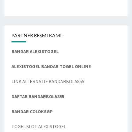
PARTNER RESMI KAMI :
BANDAR ALEXISTOGEL
ALEXISTOGEL BANDAR TOGEL ONLINE
LINK ALTERNATIF BANDARBOLA855
DAFTAR BANDARBOLA855
BANDAR COLOKSGP
TOGEL SLOT ALEXISTOGEL