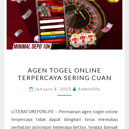
AGEN
AGEN TOGEL ONLINE
TOGEL
TERPERCAYA SERING CUAN
ONLINE
TERPERCAYA
January 4, 2023
Adminlife
SERING
CUAN
LITERATUREFORLIFE – Permainan agen togel online
terpercaya tidak dapat diingkari terus memukau
perhatian golongan beberapa bettor, hingga banyak