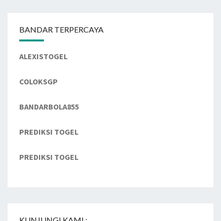
BANDAR TERPERCAYA
ALEXISTOGEL
COLOKSGP
BANDARBOLA855
PREDIKSI TOGEL
PREDIKSI TOGEL
KUNJUNGI KAMI :