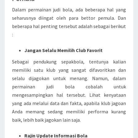
Dalam permainan judi bola, ada beberapa hal yang
seharusnya diingat oleh para bettor pemula. Dan
beberapa hal penting tersebut adalah sebagai berikut
:
Jangan Selalu Memilih Club Favorit
Sebagai pendukung sepakbola, tentunya kalian
memiliki satu klub yang sangat difavoritkan dan
selalu dijagokan untuk menang. Namun, dalam
permainan judi bola cobalah untuk
mengesampingkan hal tersebut. Lihat kenyataan
yang ada melalui data dan fakta, apabila klub jagoan
Anda memang sedang memiliki performa kurang
baik, lebih baik jagokan lain saja.
Rajin Update Informasi Bola