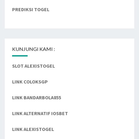
PREDIKSI TOGEL
KUNJUNGI KAMI :
SLOT ALEXISTOGEL
LINK COLOKSGP
LINK BANDARBOLA855
LINK ALTERNATIF IOSBET
LINK ALEXISTOGEL