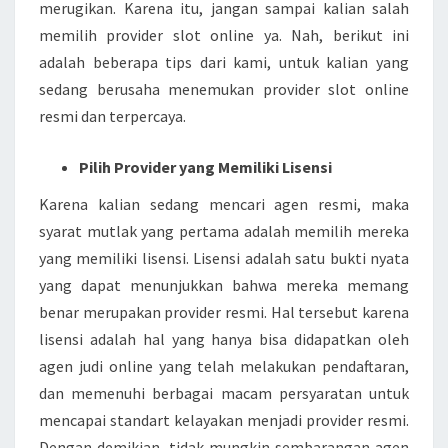
merugikan. Karena itu, jangan sampai kalian salah
memilih provider slot online ya. Nah, berikut ini
adalah beberapa tips dari kami, untuk kalian yang
sedang berusaha menemukan provider slot online
resmi dan terpercaya.
Pilih Provider yang Memiliki Lisensi
Karena kalian sedang mencari agen resmi, maka
syarat mutlak yang pertama adalah memilih mereka
yang memiliki lisensi. Lisensi adalah satu bukti nyata
yang dapat menunjukkan bahwa mereka memang
benar merupakan provider resmi. Hal tersebut karena
lisensi adalah hal yang hanya bisa didapatkan oleh
agen judi online yang telah melakukan pendaftaran,
dan memenuhi berbagai macam persyaratan untuk
mencapai standart kelayakan menjadi provider resmi.
Dengan demikian, tidak mungkin sembarangan agen