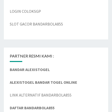
LOGIN COLOKSGP
SLOT GACOR BANDARBOLA855
PARTNER RESMI KAMI :
BANDAR ALEXISTOGEL
ALEXISTOGEL BANDAR TOGEL ONLINE
LINK ALTERNATIF BANDARBOLA855
DAFTAR BANDARBOLA855