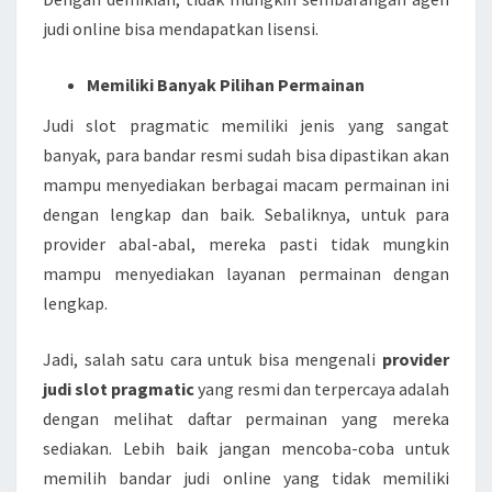
judi online bisa mendapatkan lisensi.
Memiliki Banyak Pilihan Permainan
Judi slot pragmatic memiliki jenis yang sangat
banyak, para bandar resmi sudah bisa dipastikan akan
mampu menyediakan berbagai macam permainan ini
dengan lengkap dan baik. Sebaliknya, untuk para
provider abal-abal, mereka pasti tidak mungkin
mampu menyediakan layanan permainan dengan
lengkap.
Jadi, salah satu cara untuk bisa mengenali
provider
judi slot pragmatic
yang resmi dan terpercaya adalah
dengan melihat daftar permainan yang mereka
sediakan. Lebih baik jangan mencoba-coba untuk
memilih bandar judi online yang tidak memiliki