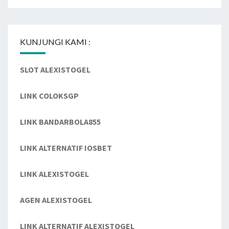
KUNJUNGI KAMI :
SLOT ALEXISTOGEL
LINK COLOKSGP
LINK BANDARBOLA855
LINK ALTERNATIF IOSBET
LINK ALEXISTOGEL
AGEN ALEXISTOGEL
LINK ALTERNATIF ALEXISTOGEL