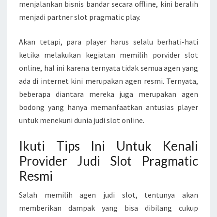
menjalankan bisnis bandar secara offline, kini beralih
menjadi partner slot pragmatic play.
Akan tetapi, para player harus selalu berhati-hati
ketika melakukan kegiatan memilih porvider slot
online, hal ini karena ternyata tidak semua agen yang
ada di internet kini merupakan agen resmi. Ternyata,
beberapa diantara mereka juga merupakan agen
bodong yang hanya memanfaatkan antusias player
untuk menekuni dunia judi slot online.
Ikuti Tips Ini Untuk Kenali
Provider Judi Slot Pragmatic
Resmi
Salah memilih agen judi slot, tentunya akan
memberikan dampak yang bisa dibilang cukup