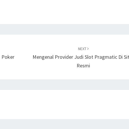
NEXT
n Poker
Mengenal Provider Judi Slot Pragmatic Di Si
Resmi