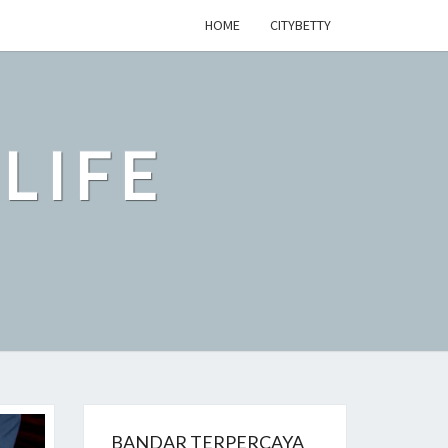
HOME
CITYBETTY
LIFE
BANDAR TERPERCAYA