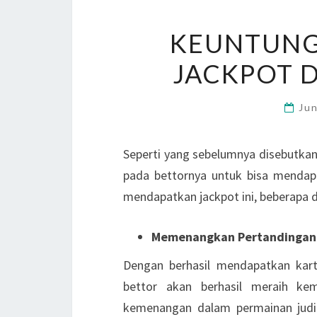
KEUNTUNG
JACKPOT D
Ju
Seperti yang sebelumnya disebutka
pada bettornya untuk bisa mendapa
mendapatkan jackpot ini, beberapa d
Memenangkan Pertandingan
Dengan berhasil mendapatkan kart
bettor akan berhasil meraih ke
kemenangan dalam permainan judi 