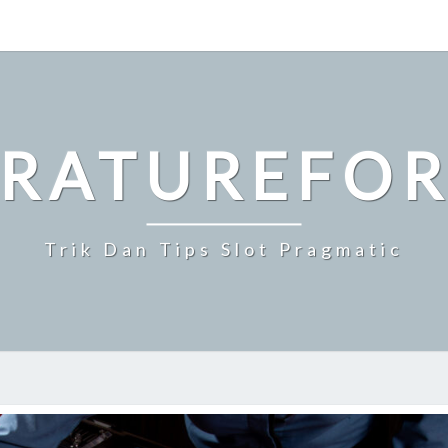
ERATUREFOR
Trik Dan Tips Slot Pragmatic