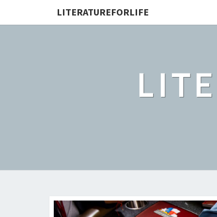
LITERATUREFORLIFE
LIT