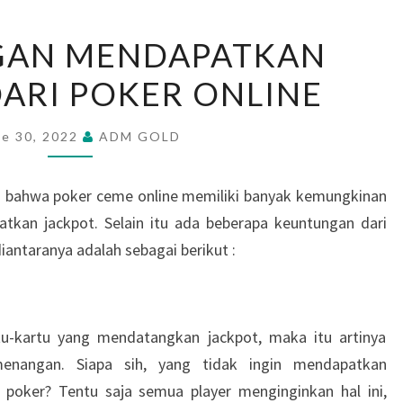
KEUNTUNGAN
AN MENDAPATKAN
MENDAPATKAN
ARI POKER ONLINE
JACKPOT
DARI
POKER
ne 30, 2022
ADM GOLD
ONLINE
n bahwa poker ceme online memiliki banyak kemungkinan
tkan jackpot. Selain itu ada beberapa keuntungan dari
iantaranya adalah sebagai berikut :
u-kartu yang mendatangkan jackpot, maka itu artinya
menangan. Siapa sih, yang tidak ingin mendapatkan
poker? Tentu saja semua player menginginkan hal ini,