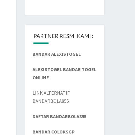
PARTNER RESMI KAMI :
BANDAR ALEXISTOGEL
ALEXISTOGEL BANDAR TOGEL
ONLINE
LINK ALTERNATIF
BANDARBOLA855
DAFTAR BANDARBOLA855
BANDAR COLOKSGP