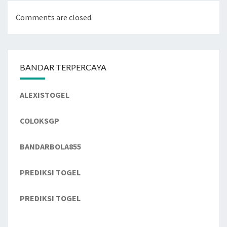
Comments are closed.
BANDAR TERPERCAYA
ALEXISTOGEL
COLOKSGP
BANDARBOLA855
PREDIKSI TOGEL
PREDIKSI TOGEL