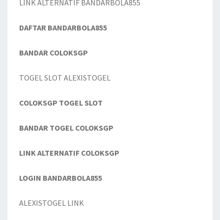
LINK ALTERNATIF BANDARBOLA855
DAFTAR BANDARBOLA855
BANDAR COLOKSGP
TOGEL SLOT ALEXISTOGEL
COLOKSGP TOGEL SLOT
BANDAR TOGEL COLOKSGP
LINK ALTERNATIF COLOKSGP
LOGIN BANDARBOLA855
ALEXISTOGEL LINK