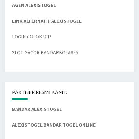
AGEN ALEXISTOGEL
LINK ALTERNATIF ALEXISTOGEL
LOGIN COLOKSGP
SLOT GACOR BANDARBOLA855
PARTNER RESMI KAMI :
BANDAR ALEXISTOGEL
ALEXISTOGEL BANDAR TOGEL ONLINE