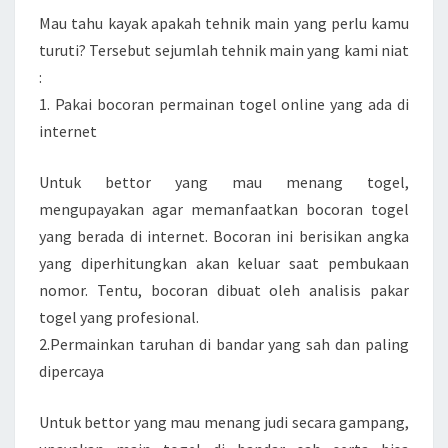
Mau tahu kayak apakah tehnik main yang perlu kamu
turuti? Tersebut sejumlah tehnik main yang kami niat
:
1. Pakai bocoran permainan togel online yang ada di
internet
Untuk bettor yang mau menang togel,
mengupayakan agar memanfaatkan bocoran togel
yang berada di internet. Bocoran ini berisikan angka
yang diperhitungkan akan keluar saat pembukaan
nomor. Tentu, bocoran dibuat oleh analisis pakar
togel yang profesional.
2.Permainkan taruhan di bandar yang sah dan paling
dipercaya
Untuk bettor yang mau menang judi secara gampang,