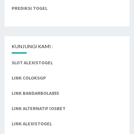
PREDIKSI TOGEL
KUNJUNGI KAMI :
SLOT ALEXISTOGEL
LINK COLOKSGP
LINK BANDARBOLA855
LINK ALTERNATIF IOSBET
LINK ALEXISTOGEL