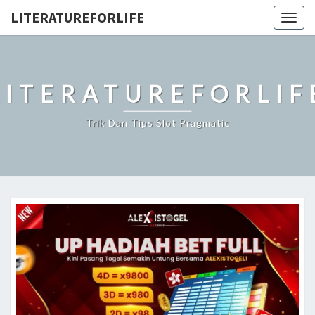
LITERATUREFORLIFE
Togg
navig
LITERATUREFORLIF
Trik Dan Tips Slot Pragmatic