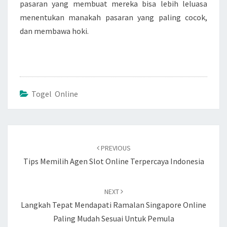
pasaran yang membuat mereka bisa lebih leluasa
menentukan manakah pasaran yang paling cocok,
dan membawa hoki.
Togel Online
Post
navigation
PREVIOUS
Tips Memilih Agen Slot Online Terpercaya Indonesia
NEXT
Langkah Tepat Mendapati Ramalan Singapore Online
Paling Mudah Sesuai Untuk Pemula