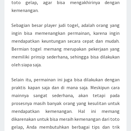
toto gelap, agar bisa mengakhirinya dengan
kemenangan.
Sebagian besar player judi togel, adalah orang yang
ingin bisa memenangkan permainan, karena ingin
mendapatkan keuntungan secara cepat dan mudah.
Bermian togel memang merupakan pekerjaan yang
memiliki prinsip sederhana, sehingga bisa dilakukan
oleh siapa saja.
Selain itu, permainan ini juga bisa dilakukan dengan
praktis kapan saja dan di mana saja. Meskipun cara
mainnya sangat sederhana, akan tetapi pada
prosesnya masih banyak orang yang kesulitan untuk
mendapatkan kemenangan. Hal ini memang
dikarenakan untuk bisa meraih kemenangan dari toto
gelap, Anda membutuhkan berbagai tips dan trik