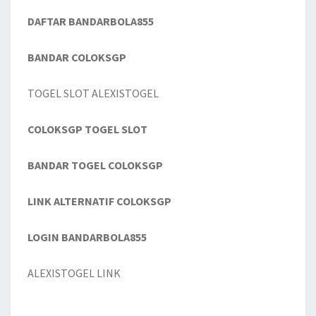
DAFTAR BANDARBOLA855
BANDAR COLOKSGP
TOGEL SLOT ALEXISTOGEL
COLOKSGP TOGEL SLOT
BANDAR TOGEL COLOKSGP
LINK ALTERNATIF COLOKSGP
LOGIN BANDARBOLA855
ALEXISTOGEL LINK