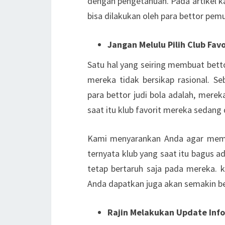
dengan pengetahuan. Pada artikel ka
bisa dilakukan oleh para bettor pemu
Jangan Melulu Pilih Club Favo
Satu hal yang seiring membuat betto
mereka tidak bersikap rasional. Se
para bettor judi bola adalah, merek
saat itu klub favorit mereka sedang
Kami menyarankan Anda agar memili
ternyata klub yang saat itu bagus ad
tetap bertaruh saja pada mereka.
Anda dapatkan juga akan semakin be
Rajin Melakukan Update Inf