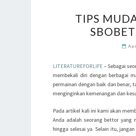
TIPS MUDA
SBOBET
Apr
LITERATUREFORLIFE
– Sebagai seor
membekali diri dengan berbagai m
permainan dengan baik dan benar, ta
menginginkan kemenangan dan kes
Pada artikel kali ini kami akan memb
Anda adalah seorang bettor yang m
hingga selesai ya. Selain itu, jang