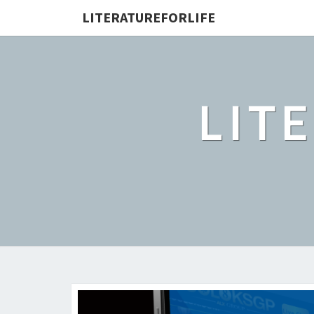
LITERATUREFORLIFE
LIT