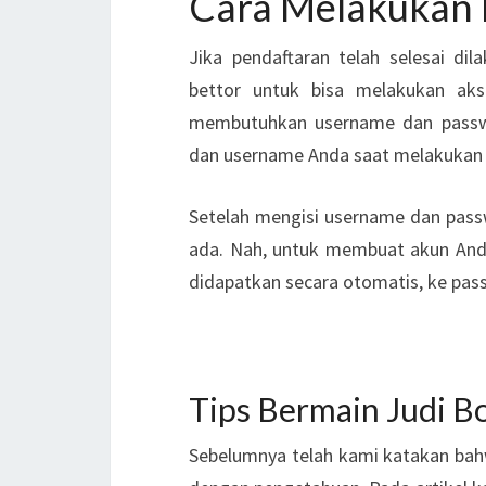
Cara Melakukan 
Jika pendaftaran telah selesai di
bettor untuk bisa melakukan aks
membutuhkan username dan passwo
dan username Anda saat melakukan 
Setelah mengisi username dan pass
ada. Nah, untuk membuat akun And
didapatkan secara otomatis, ke pa
Tips Bermain Judi B
Sebelumnya telah kami katakan bahw