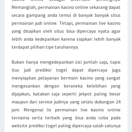
Memanglah, permainan kasino online sekarang dapat
secara gampang anda temui di banyak banyak situs
permainan judi online. Tetapi, permainan live kasino
yang disajikan oleh situs bisa dipercaya nyata agar
lebih anda kedepankan karena siapkan lebih banyak
terdapat pilihan tipe taruhannya.
Bukan hanya mengedepankan sisi jumlah saja, tapis
itus judi prediksi togel dapat dipercaya juga
menyiapkan pelayanan bermain kasino yang sangat
mengesankan dengan beraneka kelebihan yang
dijajakan, katakan saja seperti jekpot paling besar
maupun dari service judinya yang selalu dukungan 24
jam. Mengenai lis permainan live kasino online
ternama serta terbaik yang bisa anda coba pada
website prediksi togel paling dipercaya salah satunya