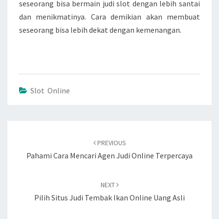
seseorang bisa bermain judi slot dengan lebih santai
dan menikmatinya. Cara demikian akan membuat
seseorang bisa lebih dekat dengan kemenangan.
Slot Online
Post
navigation
PREVIOUS
Pahami Cara Mencari Agen Judi Online Terpercaya
NEXT
Pilih Situs Judi Tembak Ikan Online Uang Asli