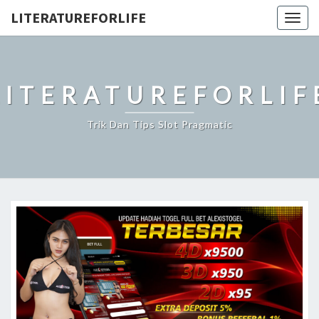
LITERATUREFORLIFE
Togg
navig
LITERATUREFORLIF
Trik Dan Tips Slot Pragmatic