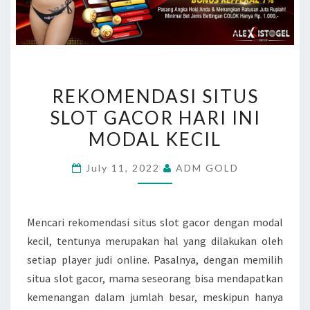
REKOMENDASI
REKOMENDASI SITUS
SITUS
SLOT GACOR HARI INI
SLOT
MODAL KECIL
GACOR
HARI
July 11, 2022
ADM GOLD
INI
MODAL
KECIL
Mencari rekomendasi situs slot gacor dengan modal
kecil, tentunya merupakan hal yang dilakukan oleh
setiap player judi online. Pasalnya, dengan memilih
situa slot gacor, mama seseorang bisa mendapatkan
kemenangan dalam jumlah besar, meskipun hanya