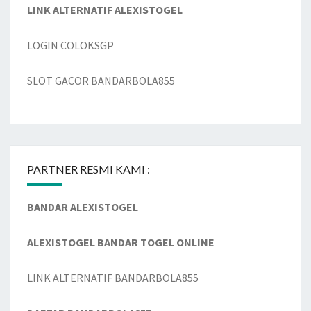
LINK ALTERNATIF ALEXISTOGEL
LOGIN COLOKSGP
SLOT GACOR BANDARBOLA855
PARTNER RESMI KAMI :
BANDAR ALEXISTOGEL
ALEXISTOGEL BANDAR TOGEL ONLINE
LINK ALTERNATIF BANDARBOLA855