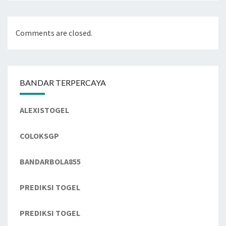
Comments are closed.
BANDAR TERPERCAYA
ALEXISTOGEL
COLOKSGP
BANDARBOLA855
PREDIKSI TOGEL
PREDIKSI TOGEL