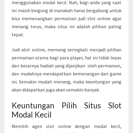
menggunakan modal kecil. Nah, bagi anda yang saat
ini masih bingung di manakah harus bergabung untuk
bisa memenangkan permainan judi slot online agar
menang terus, maka situs ini adalah pilihan paling
tepat.
Judi alot online, memang seringkali menjadi pilihan
permainan utama bagi para player, hal ini tidak lepas
dari besarnya hadiah yang dijanjikan oleh permainan,
dan mudahnya mendapatkan kemenangan dari game
ini. Semakin mudah menang, maka keuntungan yang
akan didapatkan juga akan semakin banyak.
Keuntungan Pilih Situs Slot
Modal Kecil
Memilih agen slot online dengan modal kecil,