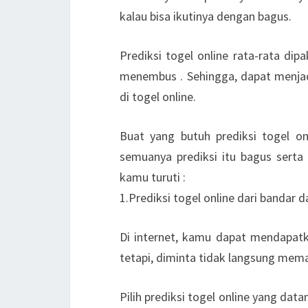
kalau bisa ikutinya dengan bagus.
Prediksi togel online rata-rata d
menembus . Sehingga, dapat menjad
di togel online.
Buat yang butuh prediksi togel on
semuanya prediksi itu bagus serta p
kamu turuti :
1.Prediksi togel online dari bandar 
Di internet, kamu dapat mendapatka
tetapi, diminta tidak langsung mema
Pilih prediksi togel online yang data