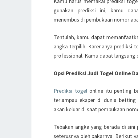
Kamu harus memakai prediksi togel 
gunakan prediksi ini, kamu da
menembus di pembukaan nomor apa i
Tentulah, kamu dapat memanfaatkan
angka terpilih. Karenanya prediksi 
professional. Kamu dapat langsung co
Opsi Prediksi Judi Togel Online D
Prediksi togel
online itu penting b
terlampau eksper di dunia betting 
akan keluar di saat pembukaan nomo
Tebakan angka yang berada di sini 
seterusnya oleh pakarnya. Berikut ya