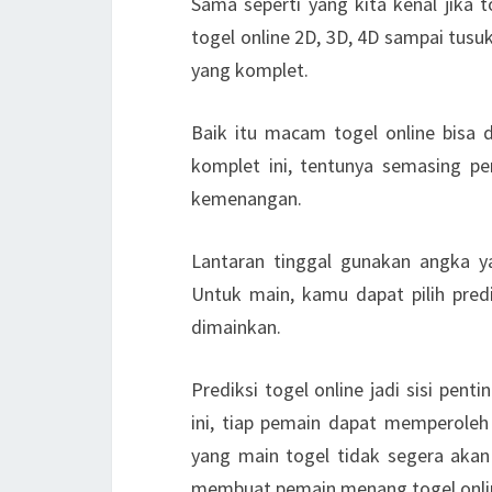
Sama seperti yang kita kenal jika t
togel online 2D, 3D, 4D sampai tusu
yang komplet.
Baik itu macam togel online bisa 
komplet ini, tentunya semasing p
kemenangan.
Lantaran tinggal gunakan angka ya
Untuk main, kamu dapat pilih pred
dimainkan.
Prediksi togel online jadi sisi pen
ini, tiap pemain dapat memperoleh 
yang main togel tidak segera akan
membuat pemain menang togel onli