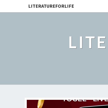
LITERATUREFORLIFE
LIT