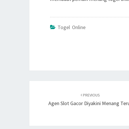
Togel Online
Post
navigation
PREVIOUS
Agen Slot Gacor Diyakini Menang Ter