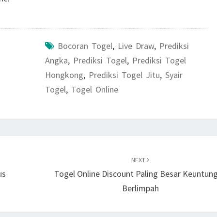
Bocoran Togel
,
Live Draw
,
Prediksi
Angka
,
Prediksi Togel
,
Prediksi Togel
Hongkong
,
Prediksi Togel Jitu
,
Syair
Togel
,
Togel Online
NEXT
us
Togel Online Discount Paling Besar Keuntun
Berlimpah