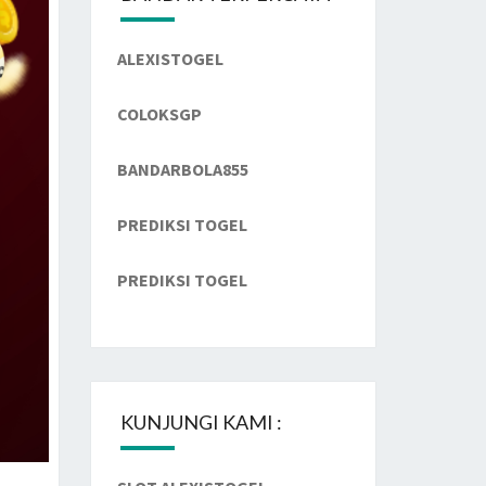
ALEXISTOGEL
COLOKSGP
BANDARBOLA855
PREDIKSI TOGEL
PREDIKSI TOGEL
KUNJUNGI KAMI :