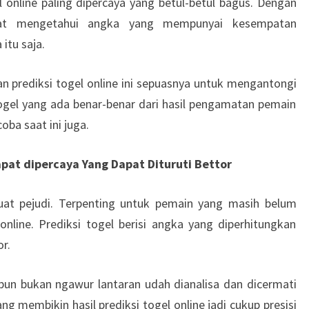
online paling dipercaya yang betul-betul bagus. Dengan
pat mengetahui angka yang mempunyai kesempatan
tu saja.
 prediksi togel online ini sepuasnya untuk mengantongi
togel yang ada benar-benar dari hasil pengamatan pemain
ba saat ini juga.
apat dipercaya Yang Dapat Dituruti Bettor
uat pejudi. Terpenting untuk pemain yang masih belum
online. Prediksi togel berisi angka yang diperhitungkan
r.
pun bukan ngawur lantaran udah dianalisa dan dicermati
ng membikin hasil prediksi togel online jadi cukup presisi