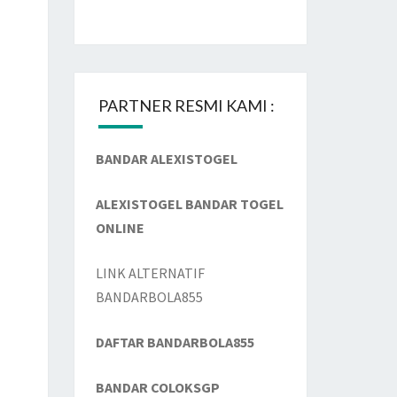
PARTNER RESMI KAMI :
BANDAR ALEXISTOGEL
ALEXISTOGEL BANDAR TOGEL
ONLINE
LINK ALTERNATIF
BANDARBOLA855
DAFTAR BANDARBOLA855
BANDAR COLOKSGP