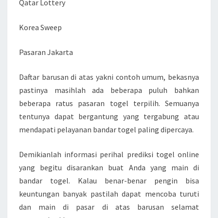
Qatar Lottery
Korea Sweep
Pasaran Jakarta
Daftar barusan di atas yakni contoh umum, bekasnya
pastinya masihlah ada beberapa puluh bahkan
beberapa ratus pasaran togel terpilih. Semuanya
tentunya dapat bergantung yang tergabung atau
mendapati pelayanan bandar togel paling dipercaya.
Demikianlah informasi perihal prediksi togel online
yang begitu disarankan buat Anda yang main di
bandar togel. Kalau benar-benar pengin bisa
keuntungan banyak pastilah dapat mencoba turuti
dan main di pasar di atas barusan selamat