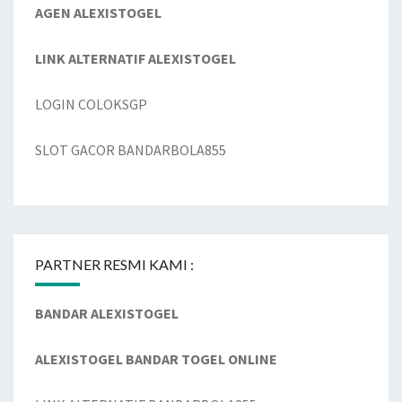
AGEN ALEXISTOGEL
LINK ALTERNATIF ALEXISTOGEL
LOGIN COLOKSGP
SLOT GACOR BANDARBOLA855
PARTNER RESMI KAMI :
BANDAR ALEXISTOGEL
ALEXISTOGEL BANDAR TOGEL ONLINE