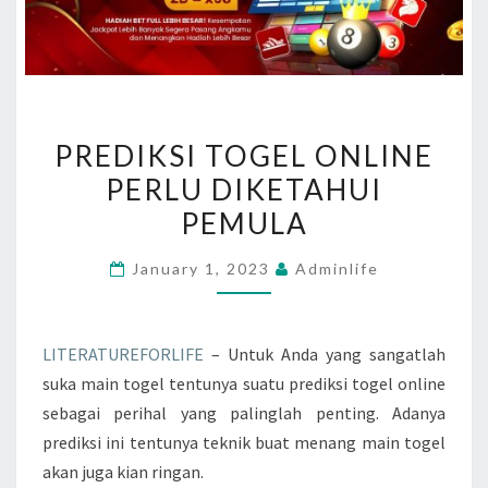
PREDIKSI
PREDIKSI TOGEL ONLINE
TOGEL
PERLU DIKETAHUI
ONLINE
PEMULA
PERLU
DIKETAHUI
January 1, 2023
Adminlife
PEMULA
LITERATUREFORLIFE
– Untuk Anda yang sangatlah
suka main togel tentunya suatu prediksi togel online
sebagai perihal yang palinglah penting. Adanya
prediksi ini tentunya teknik buat menang main togel
akan juga kian ringan.