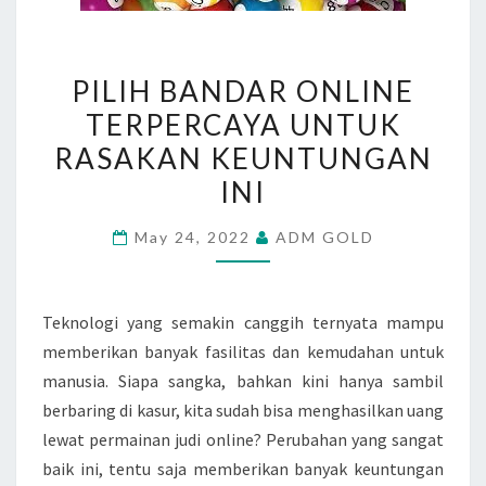
PILIH
PILIH BANDAR ONLINE
BANDAR
TERPERCAYA UNTUK
ONLINE
RASAKAN KEUNTUNGAN
TERPERCAYA
UNTUK
INI
RASAKAN
May 24, 2022
ADM GOLD
KEUNTUNGAN
INI
Teknologi yang semakin canggih ternyata mampu
memberikan banyak fasilitas dan kemudahan untuk
manusia. Siapa sangka, bahkan kini hanya sambil
berbaring di kasur, kita sudah bisa menghasilkan uang
lewat permainan judi online? Perubahan yang sangat
baik ini, tentu saja memberikan banyak keuntungan