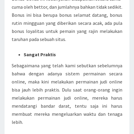
cuma oleh bettor, dan jumlahnya bahkan tidak sedikit.
Bonus ini bisa berupa bonus selamat datang, bonus
rutin mingguan yang diberikan secara acak, ada pula
bonus loyalitas untuk pemain yang rajin melakukan
taruhan pada sebuah situs.
Sangat Praktis
Sebagaimana yang telah kami sebutkan sebelumnya
bahwa dengan adanya sistem permainan secara
online, maka kini melakukan permainan judi online
bisa jauh lebih praktis. Dulu saat orang-orang ingin
melakukan permainan judi online, mereka harus
mendatangi bandar darat, tentu saja ini harus
membuat mereka mengeluarkan waktu dan tenaga
lebih.