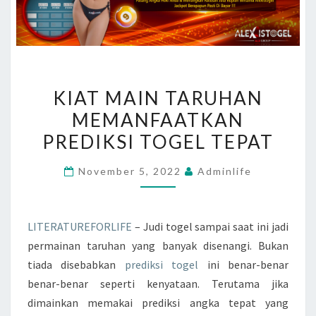
KIAT
KIAT MAIN TARUHAN
MAIN
MEMANFAATKAN
TARUHAN
PREDIKSI TOGEL TEPAT
MEMANFAATKAN
PREDIKSI
November 5, 2022
Adminlife
TOGEL
TEPAT
LITERATUREFORLIFE
– Judi togel sampai saat ini jadi
permainan taruhan yang banyak disenangi. Bukan
tiada disebabkan
prediksi togel
ini benar-benar
benar-benar seperti kenyataan. Terutama jika
dimainkan memakai prediksi angka tepat yang