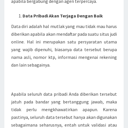
apabila bergabung dengan agen terpercaya.
Data Pribadi Akan Terjaga Dengan Baik
Data diri adalah hal mutlak yang mau tidak mau harus
diberikan apabila akan mendaftar pada suatu situs judi
online. Hal ini merupakan satu persyaratan utama
yang wajib dipenuhi, biasanya data tersebut berupa
nama asli, nomor ktp, informasi mengenai rekening
dan lain sebagainya.
Apabila seluruh data pribadi Anda diberikan tersebut
jatuh pada bandar yang bertanggung jawab, maka
tidak perlu mengkhawatirkan apapun. Karena
pastinya, seluruh data tersebut hanya akan digunakan
sebagaimana seharusnya, entah untuk validasi atau