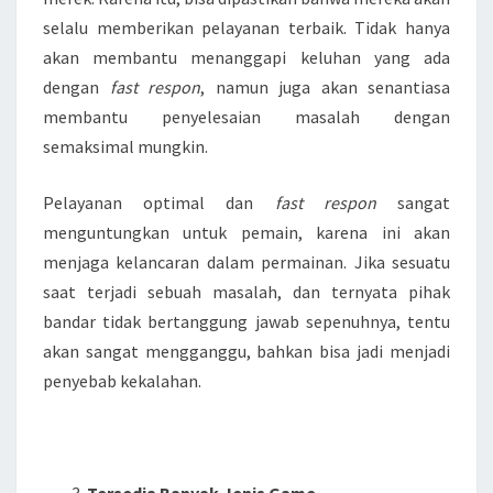
selalu memberikan pelayanan terbaik. Tidak hanya
akan membantu menanggapi keluhan yang ada
dengan
fast respon
, namun juga akan senantiasa
membantu penyelesaian masalah dengan
semaksimal mungkin.
Pelayanan optimal dan
fast respon
sangat
menguntungkan untuk pemain, karena ini akan
menjaga kelancaran dalam permainan. Jika sesuatu
saat terjadi sebuah masalah, dan ternyata pihak
bandar tidak bertanggung jawab sepenuhnya, tentu
akan sangat mengganggu, bahkan bisa jadi menjadi
penyebab kekalahan.