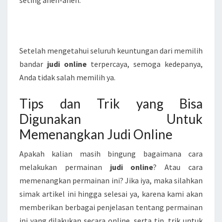
seting aneh-aneh.
Setelah mengetahui seluruh keuntungan dari memilih
bandar
judi online
terpercaya, semoga kedepanya,
Anda tidak salah memilih ya.
Tips dan Trik yang Bisa
Digunakan Untuk
Memenangkan Judi Online
Apakah kalian masih bingung bagaimana cara
melakukan permainan
judi online
? Atau cara
memenangkan permainan ini? Jika iya, maka silahkan
simak artikel ini hingga selesai ya, karena kami akan
memberikan berbagai penjelasan tentang permainan
ini yang dilakukan secara online, serta tip, trik untuk