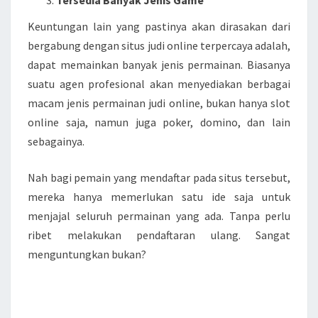
Tersedia Banyak Jenis Game
Keuntungan lain yang pastinya akan dirasakan dari
bergabung dengan situs judi online terpercaya adalah,
dapat memainkan banyak jenis permainan. Biasanya
suatu agen profesional akan menyediakan berbagai
macam jenis permainan judi online, bukan hanya slot
online saja, namun juga poker, domino, dan lain
sebagainya.
Nah bagi pemain yang mendaftar pada situs tersebut,
mereka hanya memerlukan satu ide saja untuk
menjajal seluruh permainan yang ada. Tanpa perlu
ribet melakukan pendaftaran ulang. Sangat
menguntungkan bukan?