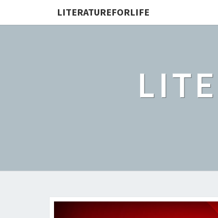
LITERATUREFORLIFE
LIT