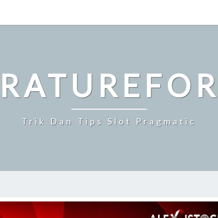
ERATUREFOR
Trik Dan Tips Slot Pragmatic