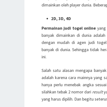
dimainkan oleh player dunia. Beberap
2D, 3D, 4D
Permainan judi togel online
yang 
banyak dimainkan di dunia adalah 
dengan mudah di agen judi toge
banyak di dunia. Sehingga tidak hera
ini.
Salah satu alasan mengapa banyak 
adalah karena cara mainnya yang s
hanya perlu menebak angka sesuai 
silahkan tebak 2 nomor dari
result
ya
yang harus dipilih. Dan begitu seteru