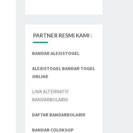
PARTNER RESMI KAMI :
BANDAR ALEXISTOGEL
ALEXISTOGEL BANDAR TOGEL
ONLINE
LINK ALTERNATIF
BANDARBOLA855
DAFTAR BANDARBOLA855
BANDAR COLOKSGP