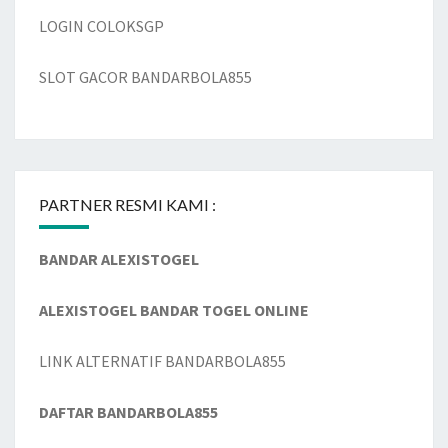
LOGIN COLOKSGP
SLOT GACOR BANDARBOLA855
PARTNER RESMI KAMI :
BANDAR ALEXISTOGEL
ALEXISTOGEL BANDAR TOGEL ONLINE
LINK ALTERNATIF BANDARBOLA855
DAFTAR BANDARBOLA855