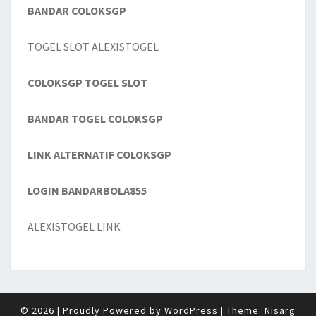
BANDAR COLOKSGP
TOGEL SLOT ALEXISTOGEL
COLOKSGP TOGEL SLOT
BANDAR TOGEL COLOKSGP
LINK ALTERNATIF COLOKSGP
LOGIN BANDARBOLA855
ALEXISTOGEL LINK
© 2026
|
Proudly Powered by
WordPress
|
Theme:
Nisarg