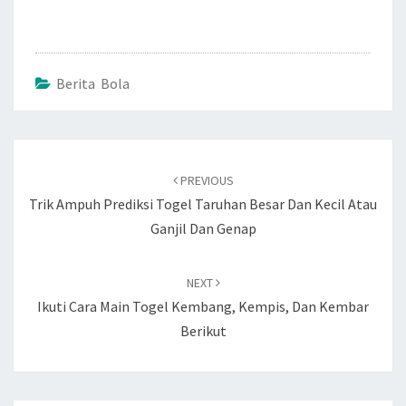
Berita Bola
Post
navigation
PREVIOUS
Trik Ampuh Prediksi Togel Taruhan Besar Dan Kecil Atau
Ganjil Dan Genap
NEXT
Ikuti Cara Main Togel Kembang, Kempis, Dan Kembar
Berikut