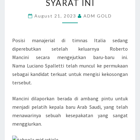
SYARAT INI
TIMNAS
ITALIA
August 21, 2023
ADM GOLD
HARUS
LEWATI
Posisi manajerial di timnas Italia sedang
SATU
diperebutkan setelah keluarnya Roberto
SYARAT
Mancini secara mengejutkan baru-baru ini.
INI
Nama Luciano Spalletti telah muncul ke permukaan
sebagai kandidat terkuat untuk mengisi kekosongan
tersebut.
Mancini dilaporkan berada di ambang pintu untuk
menjadi pelatih kepala baru Arab Saudi, yang telah
menawarinya sebuah kesepakatan yang sangat
menggiurkan.