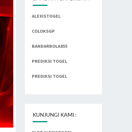
ALEXISTOGEL
COLOKSGP
BANDARBOLA855
PREDIKSI TOGEL
PREDIKSI TOGEL
KUNJUNGI KAMI :