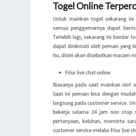
Togel Online Terper
Untuk mainkan togel sekarang ini 
semua penggemarnya dapat bermai
Terlebih lagi, sekarang ini bandar t
dapat dinikmati oleh pemain yang 
itu, disini akan disebutkan macam-ma
Fitur live chat online
Biasanya pada saat mainkan slot o
Saat ini pemain bisa dengan mudah
langsung pada customer service. Unt
bekerja selama 24 jam non stop 
pertanyaan, keluhan, meminta sar
customer service melalui fitur live ch