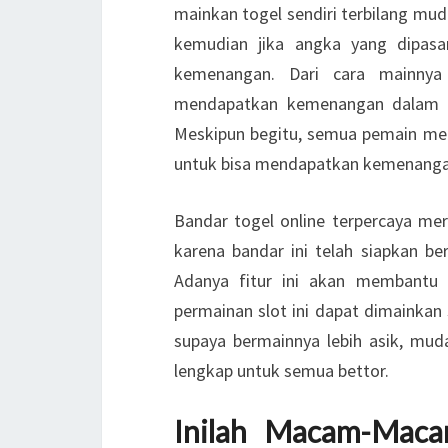
mainkan togel sendiri terbilang mud
kemudian jika angka yang dipasa
kemenangan. Dari cara mainny
mendapatkan kemenangan dalam pe
Meskipun begitu, semua pemain mer
untuk bisa mendapatkan kemenanga
Bandar togel online terpercaya me
karena bandar ini telah siapkan b
Adanya fitur ini akan membantu 
permainan slot ini dapat dimainkan
supaya bermainnya lebih asik, muda
lengkap untuk semua bettor.
Inilah Macam-Maca