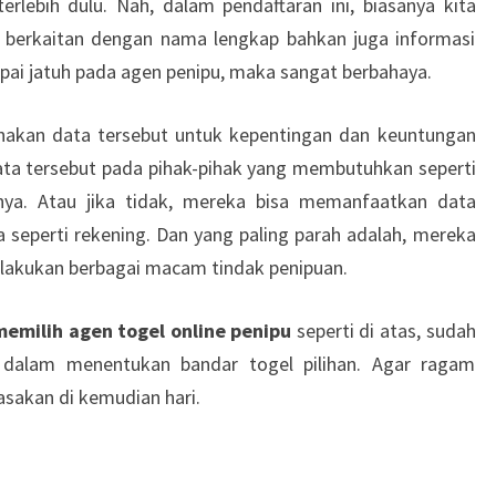
erlebih dulu. Nah, dalam pendaftaran ini, biasanya kita
ng berkaitan dengan nama lengkap bahkan juga informasi
ampai jatuh pada agen penipu, maka sangat berbahaya.
akan data tersebut untuk kepentingan dan keuntungan
data tersebut pada pihak-pihak yang membutuhkan seperti
nya. Atau jika tidak, mereka bisa memanfaatkan data
seperti rekening. Dan yang paling parah adalah, mereka
elakukan berbagai macam tindak penipuan.
memilih agen togel online penipu
seperti di atas, sudah
 dalam menentukan bandar togel pilihan. Agar ragam
asakan di kemudian hari.