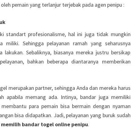
 oleh pemain yang terlanjur terjebak pada agen penipu :
uk
i standart profesionalisme, hal ini juga tidak mungkin
ka miliki. Sehingga pelayanan ramah yang seharusnya
a lakukan. Sebaliknya, biasanya mereka justru bersikap
elayanan, bahkan beberapa diantaranya memberikan
gel merupakan partner, sehingga Anda dan mereka harus
h apabila memang ada. Intinya, bandar juga memiliki
k membantu para pemain bisa bermain dengan nyaman
ngan bisa didapatkan. Jadi, pelayanan yang buruk sudah
 memilih bandar togel online penipu
.