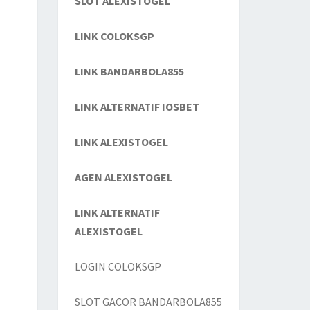
SLOT ALEXISTOGEL
LINK COLOKSGP
LINK BANDARBOLA855
LINK ALTERNATIF IOSBET
LINK ALEXISTOGEL
AGEN ALEXISTOGEL
LINK ALTERNATIF
ALEXISTOGEL
LOGIN COLOKSGP
SLOT GACOR BANDARBOLA855