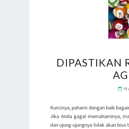
DIPASTIKAN R
AG
M
Kuncinya, pahami dengan baik bagaim
Jika Anda gagal memahaminya, ma
dan ujung-ujungnya tidak akan bisa t