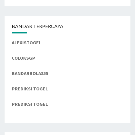
BANDAR TERPERCAYA
ALEXISTOGEL
COLOKSGP
BANDARBOLA855
PREDIKSI TOGEL
PREDIKSI TOGEL