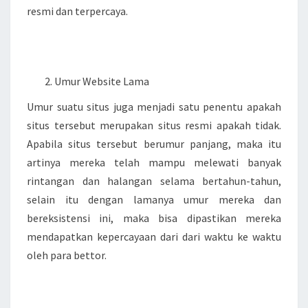
resmi dan terpercaya.
Umur Website Lama
Umur suatu situs juga menjadi satu penentu apakah
situs tersebut merupakan situs resmi apakah tidak.
Apabila situs tersebut berumur panjang, maka itu
artinya mereka telah mampu melewati banyak
rintangan dan halangan selama bertahun-tahun,
selain itu dengan lamanya umur mereka dan
bereksistensi ini, maka bisa dipastikan mereka
mendapatkan kepercayaan dari dari waktu ke waktu
oleh para bettor.