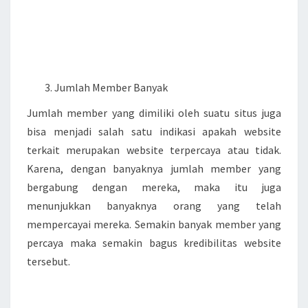
Jumlah Member Banyak
Jumlah member yang dimiliki oleh suatu situs juga
bisa menjadi salah satu indikasi apakah website
terkait merupakan website terpercaya atau tidak.
Karena, dengan banyaknya jumlah member yang
bergabung dengan mereka, maka itu juga
menunjukkan banyaknya orang yang telah
mempercayai mereka. Semakin banyak member yang
percaya maka semakin bagus kredibilitas website
tersebut.