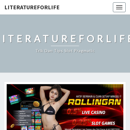
LITERATUREFORLIFE
Togg
navig
LITERATUREFORLIF
Trik Dan Tips Slot Pragmatic