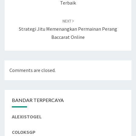
Terbaik
NEXT
Strategi Jitu Memenangkan Permainan Perang
Baccarat Online
Comments are closed.
BANDAR TERPERCAYA
ALEXISTOGEL
COLOKSGP