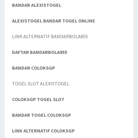
BANDAR ALEXISTOGEL
ALEXISTOGEL BANDAR TOGEL ONLINE
LINK ALTERNATIF BANDARBOLA855
DAFTAR BANDARBOLA855
BANDAR COLOKSGP
TOGEL SLOT ALEXISTOGEL
COLOKSGP TOGEL SLOT
BANDAR TOGEL COLOKSGP
LINK ALTERNATIF COLOKSGP